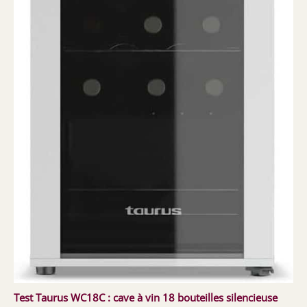
Test Taurus WC18C : cave à vin 18 bouteilles silencieuse