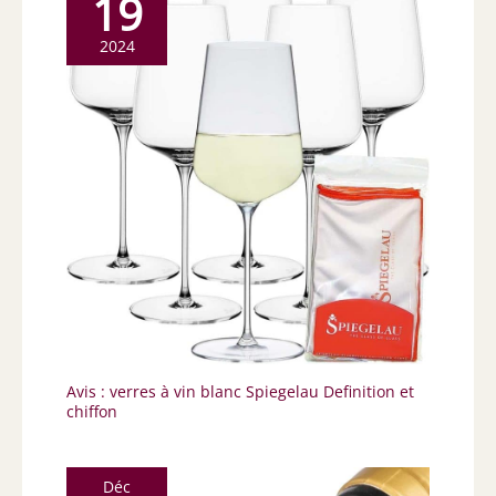
19
2024
Avis : verres à vin blanc Spiegelau Definition et
chiffon
Déc