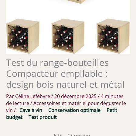
Test du range-bouteilles
Compacteur empilable :
design bois naturel et métal
Par
Céline Lefebvre
/
20 décembre 2025
/
4 minutes
de lecture
/
Accessoires et matériel pour déguster le
vin
/
Cave à vin
Conservation optimale
Petit
budget
Test produit
5/5 - (7 votes)