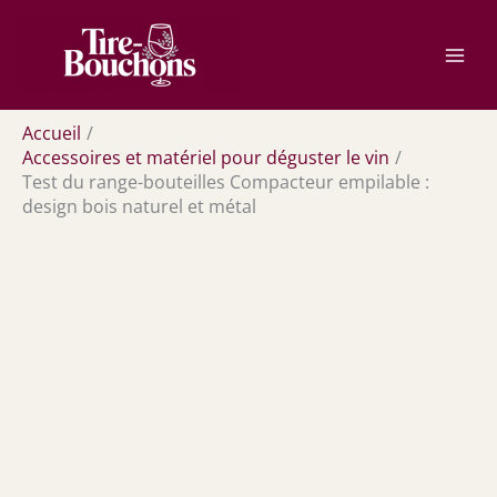
Aller
Rechercher
au
contenu
Accueil
Accessoires et matériel pour déguster le vin
Test du range-bouteilles Compacteur empilable :
design bois naturel et métal