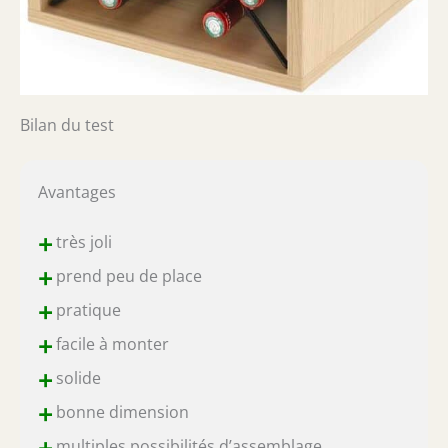
Bilan du test
Avantages
+
très joli
+
prend peu de place
+
pratique
+
facile à monter
+
solide
+
bonne dimension
multiples possibilités d’assemblage