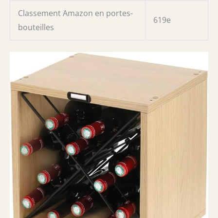
Classement Amazon en portes-
619e
bouteilles