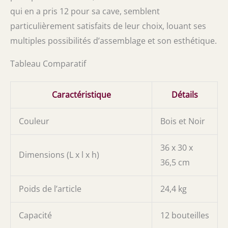
qui en a pris 12 pour sa cave, semblent
particulièrement satisfaits de leur choix, louant ses
multiples possibilités d’assemblage et son esthétique.
Tableau Comparatif
Caractéristique
Détails
Couleur
Bois et Noir
36 x 30 x
Dimensions (L x l x h)
36,5 cm
Poids de l’article
24,4 kg
Capacité
12 bouteilles