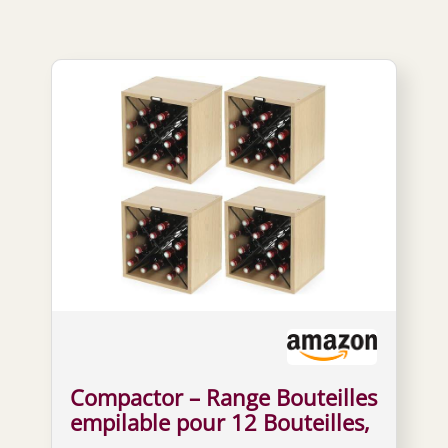
Compactor – Range Bouteilles
empilable pour 12 Bouteilles,
Coloris Bois Naturel et Croix