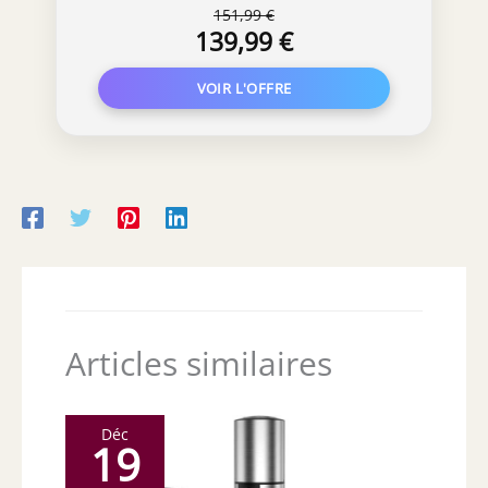
151,99 €
139,99 €
Articles similaires
Déc
19