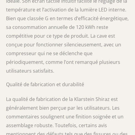
idéale. Son écran tactile intuitif facilite le réglage de la
température et l’activation de la lumière LED interne.
Bien que classée G en termes d’efficacité énergétique,
sa consommation annuelle de 120 kWh reste
compétitive pour ce type de produit. La cave est
conçue pour fonctionner silencieusement, avec un
compresseur qui ne se déclenche que
périodiquement, comme l’ont remarqué plusieurs
utilisateurs satisfaits.
Qualité de fabrication et durabilité
La qualité de fabrication de la Klarstein Shiraz est
généralement bien perçue par les utilisateurs. Les
commentaires soulignent une finition soignée et un
assemblage robuste. Toutefois, certains avis
mentionnent des défauts tels que des fissures ou des