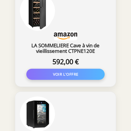
seulement 43 dB, le compresseur fonctionne
tout en silence et sans vibrations – idéal pour
la maison, le bar ou le restaurant.
LA SOMMELIERE Cave à vin de
vieillissement CTPNE120E
592,00 €