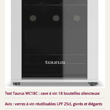
Test Taurus WC18C : cave à vin 18 bouteilles silencieuse
Avis : verres à vin réutilisables LPF 25cl, givrés et élégants