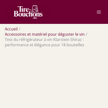
Aller
Rechercher
au
contenu
Accueil
Accessoires et matériel pour déguster le vin
Test du réfrigérateur à vin Klarstein Shiraz :
performance et élégance pour 18 bouteilles