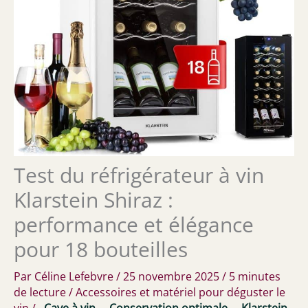
Test du réfrigérateur à vin
Klarstein Shiraz :
performance et élégance
pour 18 bouteilles
Par
Céline Lefebvre
/
25 novembre 2025
/
5 minutes
de lecture
/
Accessoires et matériel pour déguster le
vin
/
Cave à vin
Conservation optimale
Klarstein