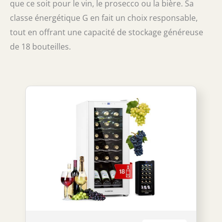
que ce soit pour le vin, le prosecco ou la bière. Sa
classe énergétique G en fait un choix responsable,
tout en offrant une capacité de stockage généreuse
de 18 bouteilles.