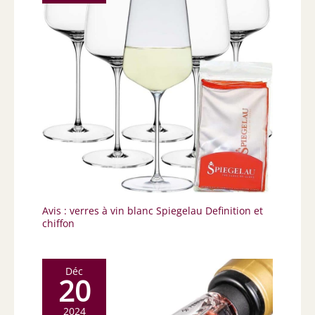
Avis : verres à vin blanc Spiegelau Definition et
chiffon
Déc
20
2024