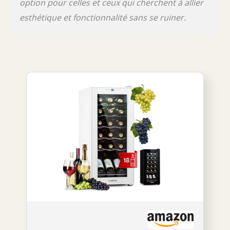
option pour celles et ceux qui cherchent à allier
esthétique et fonctionnalité sans se ruiner.