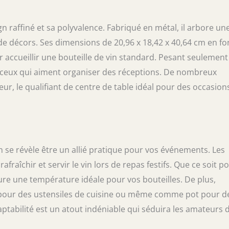
gn raffiné et sa polyvalence. Fabriqué en métal, il arbore un
 de décors. Ses dimensions de 20,96 x 18,42 x 40,64 cm en fo
accueillir une bouteille de vin standard. Pesant seulement
ur ceux qui aiment organiser des réceptions. De nombreux
seur, le qualifiant de centre de table idéal pour des occasion
n se révèle être un allié pratique pour vos événements. Les
fraîchir et servir le vin lors de repas festifs. Que ce soit p
ure une température idéale pour vos bouteilles. De plus,
nt pour des ustensiles de cuisine ou même comme pot pour d
daptabilité est un atout indéniable qui séduira les amateurs 