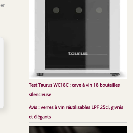
ter
Test Taurus WC18C : cave à vin 18 bouteilles
silencieuse
Avis : verres à vin réutilisables LPF 25cl, givrés
et élégants