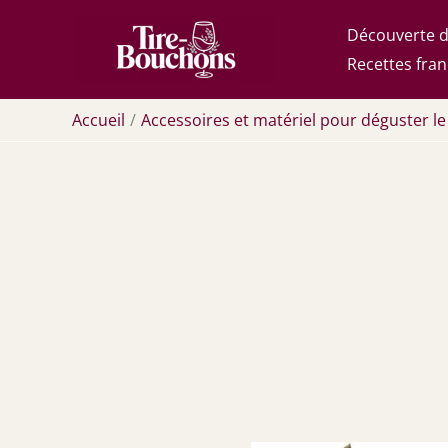
Aller
Découverte d
au
Recettes fran
contenu
Accueil
Accessoires et matériel pour déguster le