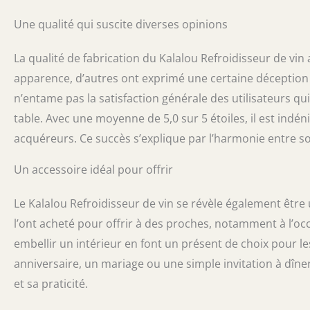
Une qualité qui suscite diverses opinions
La qualité de fabrication du Kalalou Refroidisseur de vin a
apparence, d’autres ont exprimé une certaine déception qu
n’entame pas la satisfaction générale des utilisateurs qu
table. Avec une moyenne de 5,0 sur 5 étoiles, il est indén
acquéreurs. Ce succès s’explique par l’harmonie entre so
Un accessoire idéal pour offrir
Le Kalalou Refroidisseur de vin se révèle également être 
l’ont acheté pour offrir à des proches, notamment à l’occ
embellir un intérieur en font un présent de choix pour l
anniversaire, un mariage ou une simple invitation à dîner
et sa praticité.