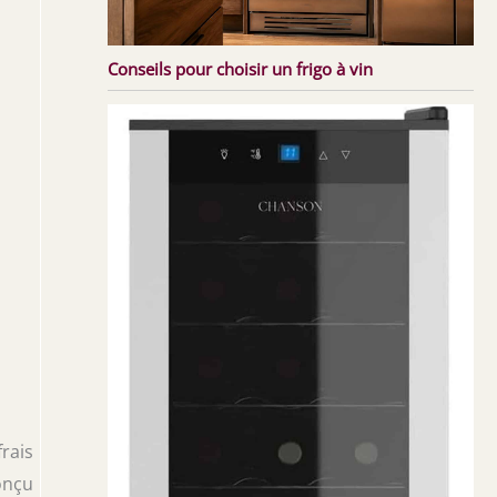
Conseils pour choisir un frigo à vin
rais
Conçu