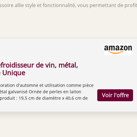
oire allie style et fonctionnalité, vous permettant de profi
froidisseur de vin, métal,
le Unique
oration d'automne et utilisation comme pièce
tal galvanisé Ornée de perles en laiton
roduit : 19,5 cm de diamètre x 40,6 cm de