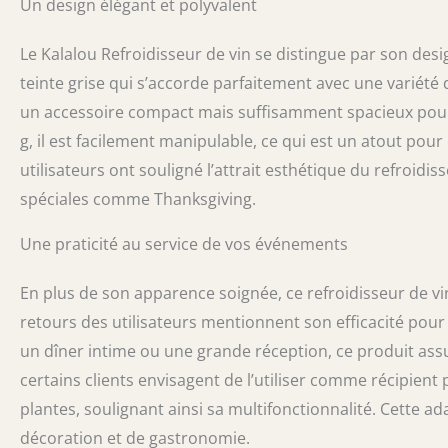
Un design élégant et polyvalent
Le Kalalou Refroidisseur de vin se distingue par son desi
teinte grise qui s’accorde parfaitement avec une variété
un accessoire compact mais suffisamment spacieux pour 
g, il est facilement manipulable, ce qui est un atout po
utilisateurs ont souligné l’attrait esthétique du refroidis
spéciales comme Thanksgiving.
Une praticité au service de vos événements
En plus de son apparence soignée, ce refroidisseur de vi
retours des utilisateurs mentionnent son efficacité pour ra
un dîner intime ou une grande réception, ce produit ass
certains clients envisagent de l’utiliser comme récipie
plantes, soulignant ainsi sa multifonctionnalité. Cette a
décoration et de gastronomie.