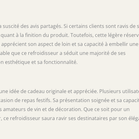
 suscité des avis partagés. Si certains clients sont ravis de 
ant à la finition du produit. Toutefois, cette légère réser
i apprécient son aspect de loin et sa capacité à embellir une
iable que ce refroidisseur a séduit une majorité de ses
n esthétique et sa fonctionnalité.
une idée de cadeau originale et appréciée. Plusieurs utilisa
asion de repas festifs. Sa présentation soignée et sa capaci
es amateurs de vin et de décoration. Que ce soit pour un
, ce refroidisseur saura ravir ses destinataires par son élé