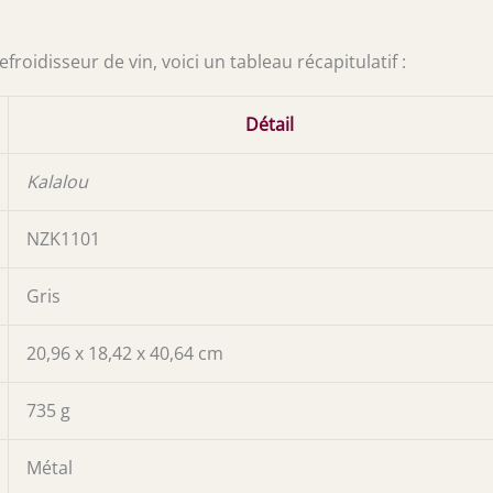
roidisseur de vin, voici un tableau récapitulatif :
Détail
Kalalou
NZK1101
Gris
20,96 x 18,42 x 40,64 cm
735 g
Métal