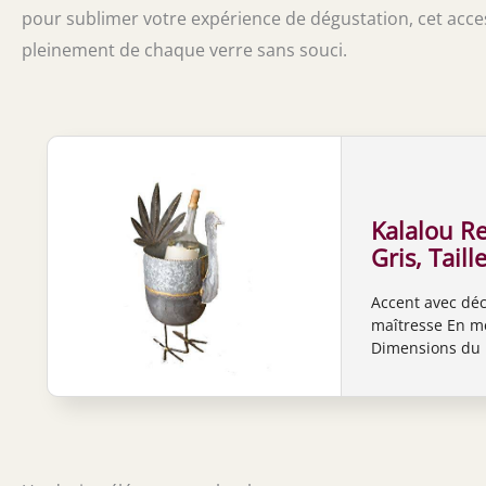
pour sublimer votre expérience de dégustation, cet access
pleinement de chaque verre sans souci.
Kalalou Re
Gris, Tail
Accent avec déc
maîtresse En mé
Dimensions du p
haut