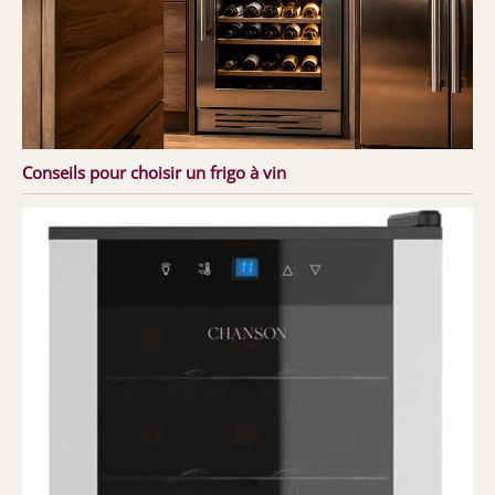
Conseils pour choisir un frigo à vin