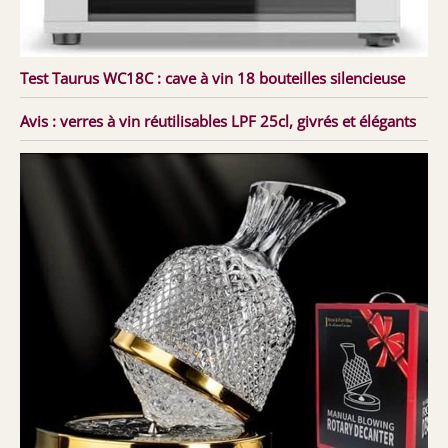
Test Taurus WC18C : cave à vin 18 bouteilles silencieuse
Avis : verres à vin réutilisables LPF 25cl, givrés et élégants