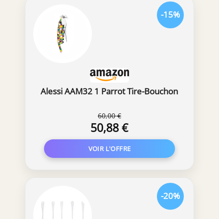
-15%
Alessi AAM32 1 Parrot Tire-Bouchon
60,00 €
50,88 €
-20%