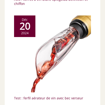
chiffon
Déc
20
2024
Test : ferfil aérateur de vin avec bec verseur