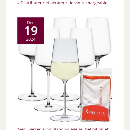
– Distributeur et aérateur de vin rechargeable
Déc
19
2024
Avis : verres à vin blanc Spiegelau Definition et