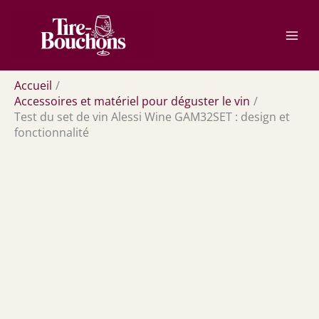
Aller
Rechercher
au
contenu
Accueil
Accessoires et matériel pour déguster le vin
Test du set de vin Alessi Wine GAM32SET : design et
fonctionnalité