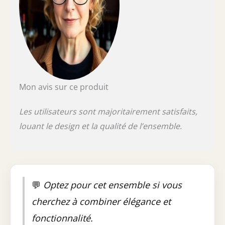
Mon avis sur ce produit
Les utilisateurs sont majoritairement satisfaits,
louant le design et la qualité de l’ensemble.
💬
Optez pour cet ensemble si vous
cherchez à combiner élégance et
fonctionnalité.