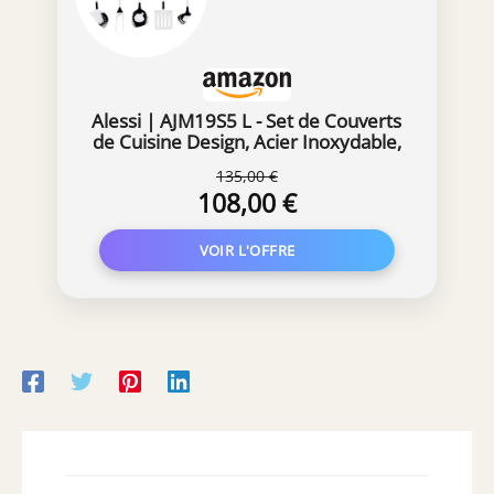
Alessi | AJM19S5 L - Set de Couverts
de Cuisine Design, Acier Inoxydable,
Ensemble de 5 Pièces
135,00 €
108,00 €