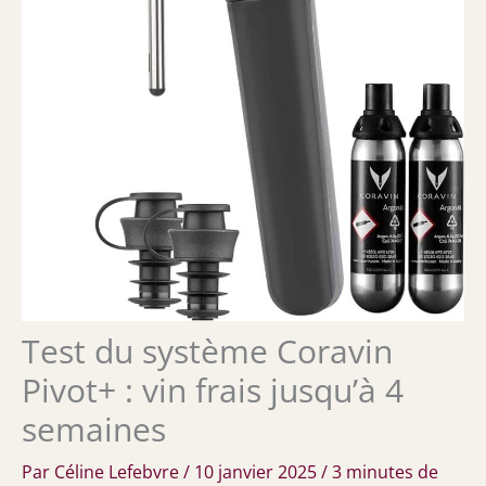
Test du système Coravin
Pivot+ : vin frais jusqu’à 4
semaines
Par
Céline Lefebvre
/
10 janvier 2025
/
3 minutes de