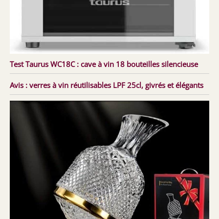
Test Taurus WC18C : cave à vin 18 bouteilles silencieuse
Avis : verres à vin réutilisables LPF 25cl, givrés et élégants