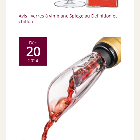
Avis : verres à vin blanc Spiegelau Definition et
chiffon
Déc
20
2024