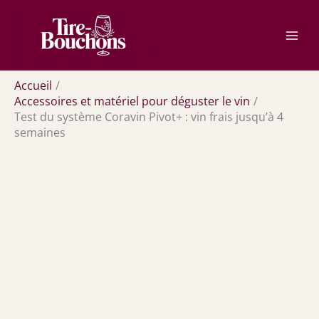
Aller
Rechercher
au
contenu
Accueil
Accessoires et matériel pour déguster le vin
Test du système Coravin Pivot+ : vin frais jusqu’à 4
semaines