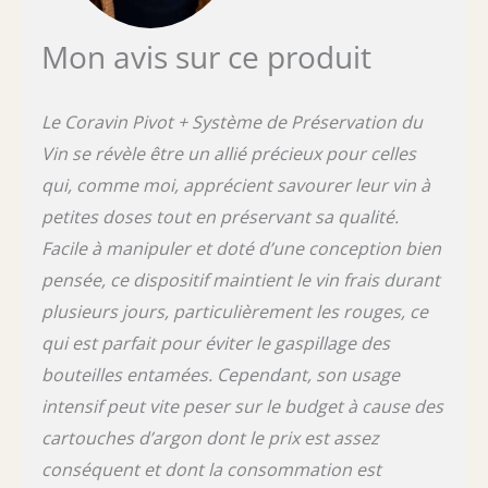
peut entraîner des ruptures ou des
dysfonctionnements.
Mon avis sur ce produit
Le Coravin Pivot + Système de Préservation du
Vin se révèle être un allié précieux pour celles
qui, comme moi, apprécient savourer leur vin à
petites doses tout en préservant sa qualité.
Facile à manipuler et doté d’une conception bien
pensée, ce dispositif maintient le vin frais durant
plusieurs jours, particulièrement les rouges, ce
qui est parfait pour éviter le gaspillage des
bouteilles entamées. Cependant, son usage
intensif peut vite peser sur le budget à cause des
cartouches d’argon dont le prix est assez
conséquent et dont la consommation est