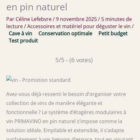
en pin naturel
Par
Céline Lefebvre
/
9 novembre 2025
/
5 minutes de
lecture
/
Accessoires et matériel pour déguster le vin
/
Cave à vin
Conservation optimale
Petit budget
Test produit
5/5 - (6 votes)
Avez-vous déjà ressenti le besoin d’organiser votre
collection de vins de manière élégante et
fonctionnelle ? Le système d’étagères modulaires à
vin PRIMAVINO en pin naturel s’impose comme la
solution idéale. Empilable et extensible, il s’adapte
parfaitement à vos besoins d’espace, tout en ajoutant