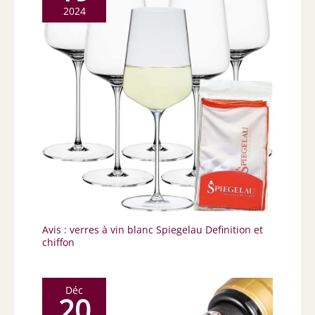
2024
Avis : verres à vin blanc Spiegelau Definition et
chiffon
Déc
20