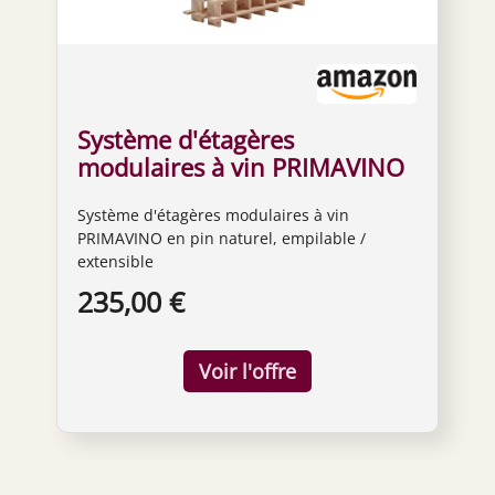
Système d'étagères
modulaires à vin PRIMAVINO
en pin naturel,
Système d'étagères modulaires à vin
empilable/extensible
PRIMAVINO en pin naturel, empilable /
extensible
235,00 €