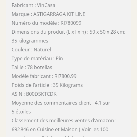
Fabricant : VinCasa
Marque : ASTIGARRAGA KIT LINE
Numéro du modèle : RI780099
Dimensions du produit (L x l x h) : 50 x 50 x 28 cm;
35 kilogrammes
Couleur : Naturel
Type de matériau : Pin
Taille : 78 botellas
Modèle fabricant : RI7800.99
Poids de l’article : 35 Kilograms
ASIN : B00DSKTCDK
Moyenne des commentaires client : 4,1 sur
5 étoiles
Classement des meilleures ventes d’Amazon :
692 846 en Cuisine et Maison ( Voir les 100