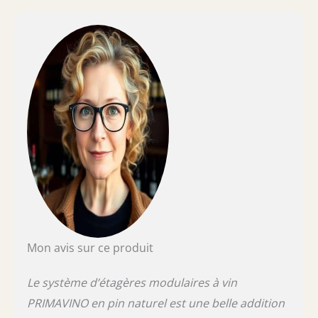
Mon avis sur ce produit
Le système d’étagères modulaires à vin
PRIMAVINO en pin naturel est une belle addition