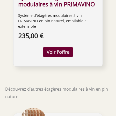
modulaires à vin PRIMAVINO
en pin naturel,
Système d'étagères modulaires à vin
empilable/extensible
PRIMAVINO en pin naturel, empilable /
extensible
235,00 €
Découvrez d’autres étagères modulaires à vin en pin
naturel