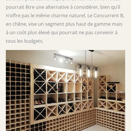
pourrait être une alternative à considérer, bien qu’il
n’offre pas le même charme naturel. Le Concurrent B,
en chêne, vise un segment plus haut de gamme mais
à un coût plus élevé qui pourrait ne pas convenir à
tous les budgets.