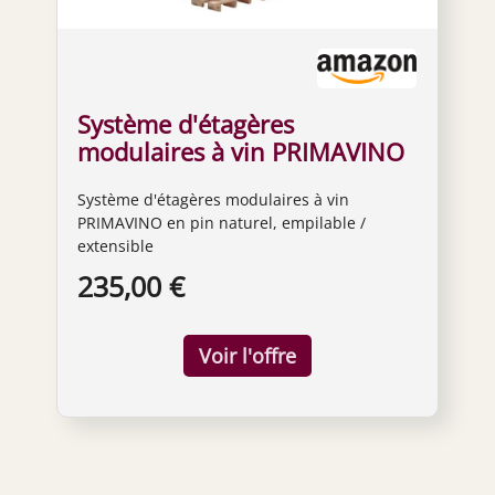
Système d'étagères
modulaires à vin PRIMAVINO
en pin naturel,
Système d'étagères modulaires à vin
empilable/extensible
PRIMAVINO en pin naturel, empilable /
extensible
235,00 €