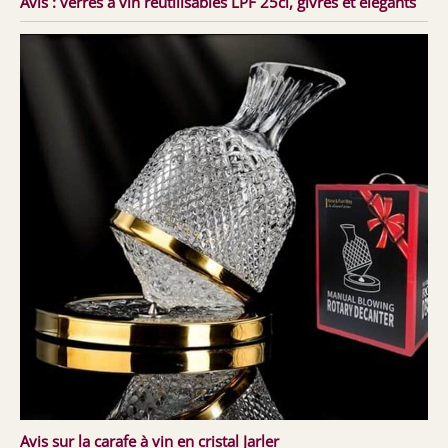
Avis : verres à vin réutilisables LPF 25cl, givrés et élégants
Avis sur la carafe à vin en cristal Jarler