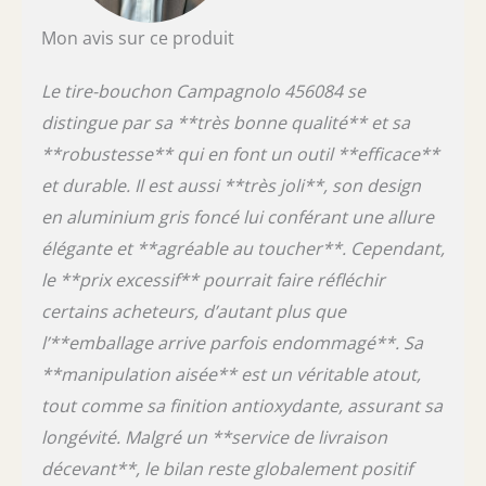
Mon avis sur ce produit
Le tire-bouchon Campagnolo 456084 se
distingue par sa **très bonne qualité** et sa
**robustesse** qui en font un outil **efficace**
et durable. Il est aussi **très joli**, son design
en aluminium gris foncé lui conférant une allure
élégante et **agréable au toucher**. Cependant,
le **prix excessif** pourrait faire réfléchir
certains acheteurs, d’autant plus que
l’**emballage arrive parfois endommagé**. Sa
**manipulation aisée** est un véritable atout,
tout comme sa finition antioxydante, assurant sa
longévité. Malgré un **service de livraison
décevant**, le bilan reste globalement positif