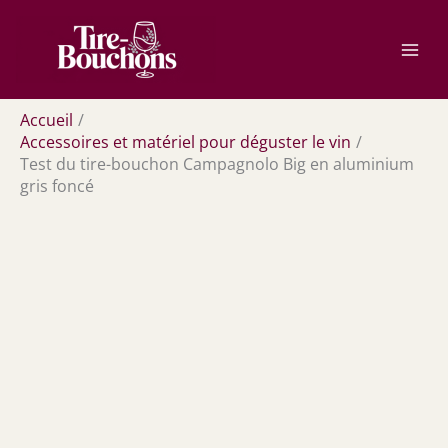
Aller
Rechercher
au
contenu
Accueil
Accessoires et matériel pour déguster le vin
Test du tire-bouchon Campagnolo Big en aluminium
gris foncé