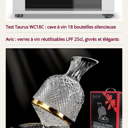
Test Taurus WC18C : cave à vin 18 bouteilles silencieuse
Avis : verres à vin réutilisables LPF 25cl, givrés et élégants