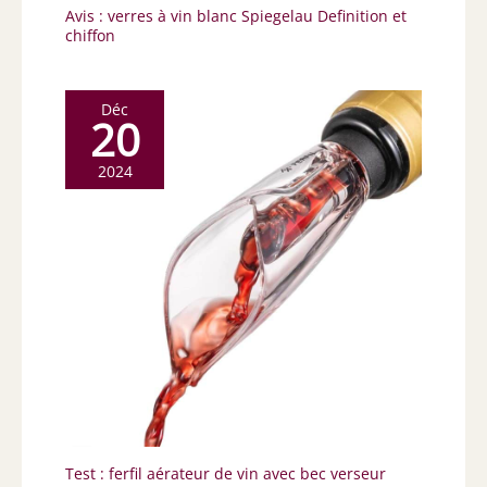
Avis : verres à vin blanc Spiegelau Definition et
chiffon
Déc
20
2024
Test : ferfil aérateur de vin avec bec verseur