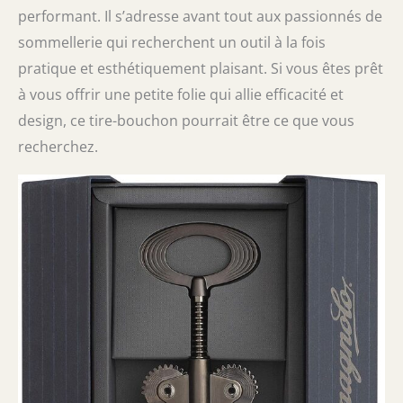
performant. Il s’adresse avant tout aux passionnés de
sommellerie qui recherchent un outil à la fois
pratique et esthétiquement plaisant. Si vous êtes prêt
à vous offrir une petite folie qui allie efficacité et
design, ce tire-bouchon pourrait être ce que vous
recherchez.