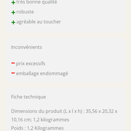
+
très bonne qualité
+
robuste
+
agréable au toucher
Inconvénients
–
prix excessifs
–
emballage endommagé
Fiche technique
Dimensions du produit (L x l x h) : 35,56 x 20,32 x
10,16 cm; 1,2 kilogrammes
Poids : 1,2 Kilogrammes