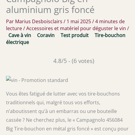
aluminium gris foncé
Par
Marius Desboisclairs
/
1 mai 2025
/
4 minutes de
lecture
/
Accessoires et matériel pour déguster le vin
/
Cave à vin
Coravin
Test produit
Tire-bouchon
électrique
4.8/5 - (6 votes)
Vous êtes fatigué de lutter avec vos tire-bouchons
traditionnels qui, malgré tous vos efforts,
n’aboutissent qu’à un embarras ou une bouteille
cassée ? Ne cherchez plus, le « Campagnolo 456084
Big Tire-bouchon en métal gris foncé » est conçu pour