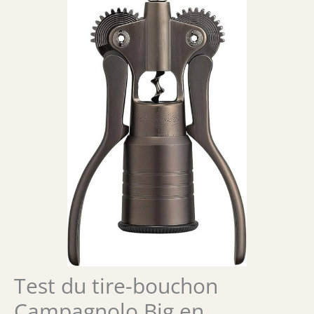
Test du tire-bouchon
Campagnolo Big en