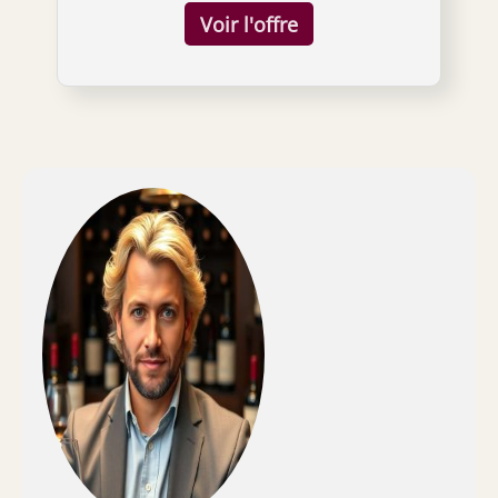
complètement à travers le bouchon afin
d'empêcher le bouchon de tomber dans la
bouteille Design italien pur, matériaux de
haute qualité et finition soignée