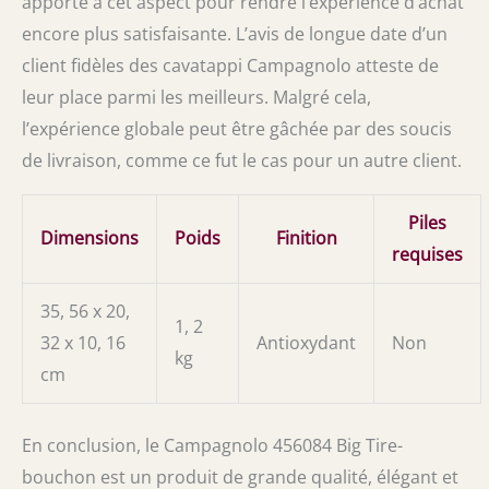
apporté à cet aspect pour rendre l’expérience d’achat
encore plus satisfaisante. L’avis de longue date d’un
client fidèles des cavatappi Campagnolo atteste de
leur place parmi les meilleurs. Malgré cela,
l’expérience globale peut être gâchée par des soucis
de livraison, comme ce fut le cas pour un autre client.
Piles
Dimensions
Poids
Finition
requises
35, 56 x 20,
1, 2
32 x 10, 16
Antioxydant
Non
kg
cm
En conclusion, le Campagnolo 456084 Big Tire-
bouchon est un produit de grande qualité, élégant et