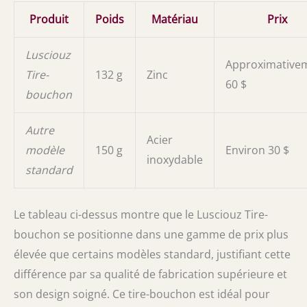
Produit
Poids
Matériau
Prix
Lusciouz
Approximative
Tire-
132 g
Zinc
60 $
bouchon
Autre
Acier
modèle
150 g
Environ 30 $
inoxydable
standard
Le tableau ci-dessus montre que le Lusciouz Tire-
bouchon se positionne dans une gamme de prix plus
élevée que certains modèles standard, justifiant cette
différence par sa qualité de fabrication supérieure et
son design soigné. Ce tire-bouchon est idéal pour