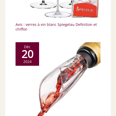
Avis : verres à vin blanc Spiegelau Definition et
chiffon
Déc
20
2024