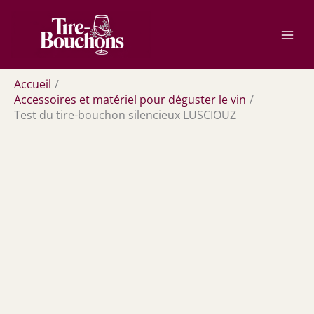
Aller
Rechercher
au
contenu
Accueil
Accessoires et matériel pour déguster le vin
Test du tire-bouchon silencieux LUSCIOUZ