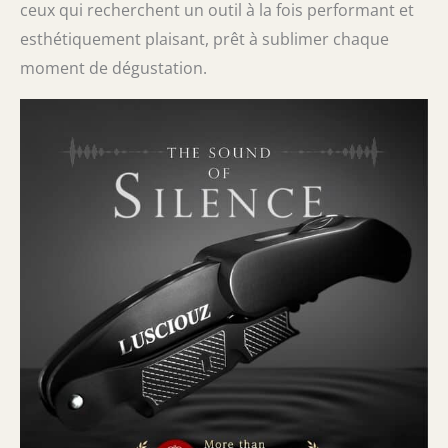
ceux qui recherchent un outil à la fois performant et
esthétiquement plaisant, prêt à sublimer chaque
moment de dégustation.