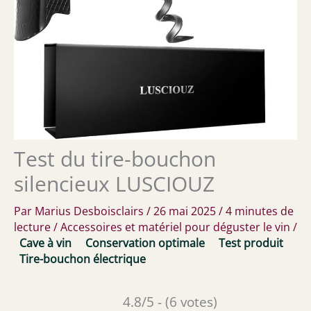
Test du tire-bouchon
silencieux LUSCIOUZ
Par
Marius Desboisclairs
/
26 mai 2025
/
4 minutes de
lecture
/
Accessoires et matériel pour déguster le vin
/
Cave à vin
Conservation optimale
Test produit
Tire-bouchon électrique
4.8/5 - (6 votes)