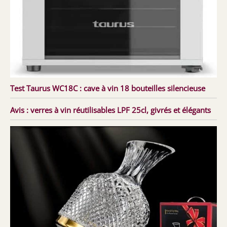
Test Taurus WC18C : cave à vin 18 bouteilles silencieuse
Avis : verres à vin réutilisables LPF 25cl, givrés et élégants