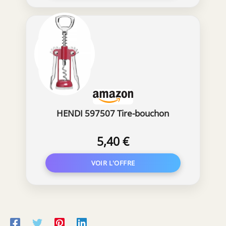
HENDI 597507 Tire-bouchon
5,40 €