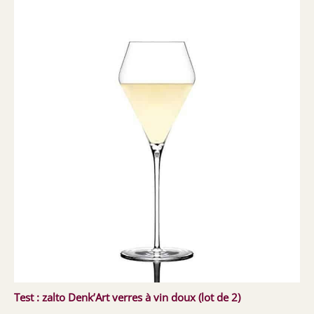
Test : zalto Denk’Art verres à vin doux (lot de 2)