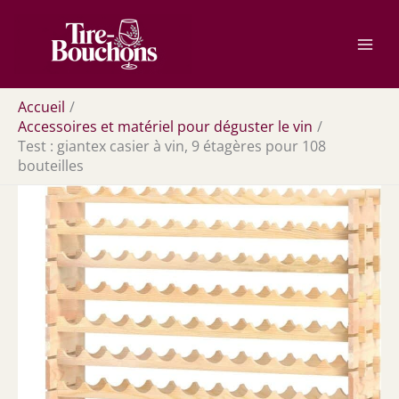
Aller
Rechercher
au
contenu
Accueil
Accessoires et matériel pour déguster le vin
Test : giantex casier à vin, 9 étagères pour 108
bouteilles