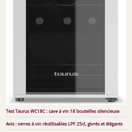
Test Taurus WC18C : cave à vin 18 bouteilles silencieuse
Avis : verres à vin réutilisables LPF 25cl, givrés et élégants