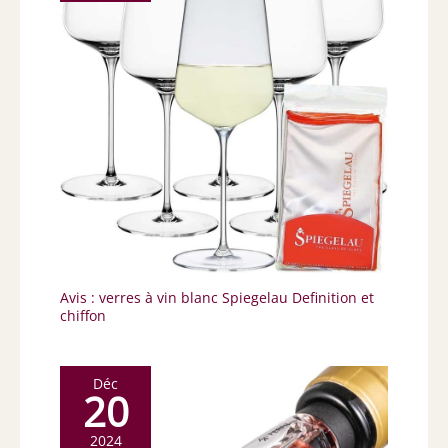
Avis : verres à vin blanc Spiegelau Definition et
chiffon
Déc
20
2024