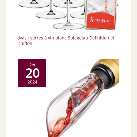
Avis : verres à vin blanc Spiegelau Definition et
chiffon
Déc
20
2024