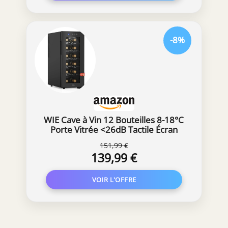
-8%
WIE Cave à Vin 12 Bouteilles 8-18°C
Porte Vitrée <26dB Tactile Écran
151,99 €
139,99 €