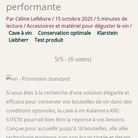
performante
Par
Céline Lefebvre
/
15 octobre 2025
/
5 minutes de
lecture
/
Accessoires et matériel pour déguster le vin
/
Cave à vin
Conservation optimale
Klarstein
Liebherr
Test produit
5/5 - (6 votes)
Si vous êtes à la recherche d’une solution élégante et
efficace pour conserver vos bouteilles de vin dans des
conditions optimales, la cave à vin Kalamera KRC-
51FCSS pourrait bien être la réponse à vos besoins.
Conçue pour accueillir jusqu’à 18 bouteilles, elle allie
technologie moderne avec son écran tactile et design