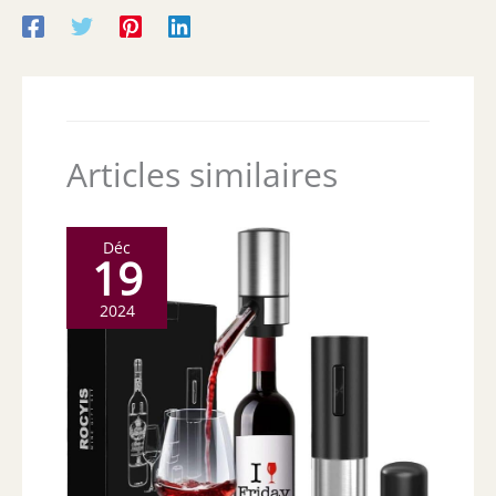
Articles similaires
Déc
19
2024