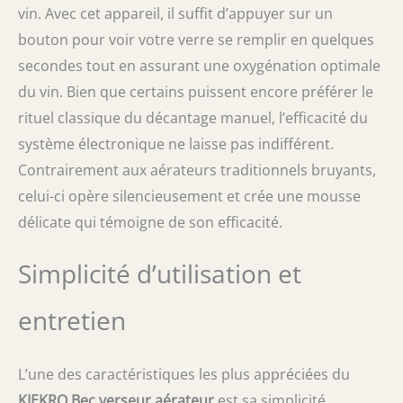
vin. Avec cet appareil, il suffit d’appuyer sur un
bouton pour voir votre verre se remplir en quelques
secondes tout en assurant une oxygénation optimale
du vin. Bien que certains puissent encore préférer le
rituel classique du décantage manuel, l’efficacité du
système électronique ne laisse pas indifférent.
Contrairement aux aérateurs traditionnels bruyants,
celui-ci opère silencieusement et crée une mousse
délicate qui témoigne de son efficacité.
Simplicité d’utilisation et
entretien
L’une des caractéristiques les plus appréciées du
KIEKRO Bec verseur aérateur
est sa simplicité