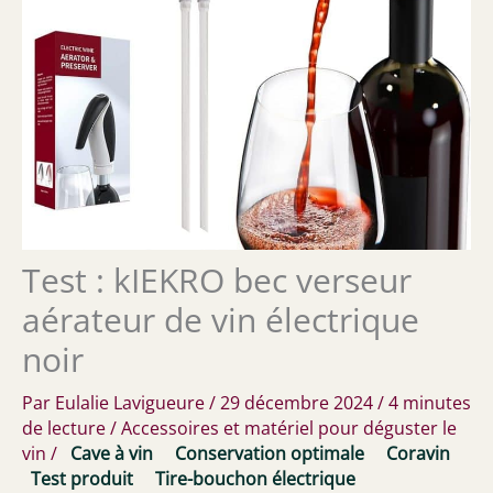
Test : kIEKRO bec verseur
aérateur de vin électrique
noir
Par
Eulalie Lavigueure
/
29 décembre 2024
/
4 minutes
de lecture
/
Accessoires et matériel pour déguster le
vin
/
Cave à vin
Conservation optimale
Coravin
Test produit
Tire-bouchon électrique