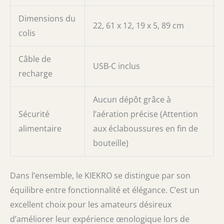
Dimensions du
22, 61 x 12, 19 x 5, 89 cm
colis
Câble de
USB-C inclus
recharge
Aucun dépôt grâce à
Sécurité
l’aération précise (Attention
alimentaire
aux éclaboussures en fin de
bouteille)
Dans l’ensemble, le KIEKRO se distingue par son
équilibre entre fonctionnalité et élégance. C’est un
excellent choix pour les amateurs désireux
d’améliorer leur expérience œnologique lors de