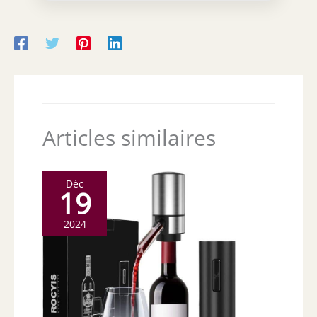
Articles similaires
Déc
19
2024