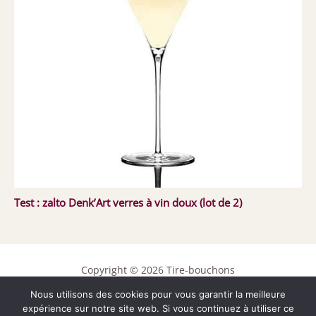
Test : zalto Denk’Art verres à vin doux (lot de 2)
Copyright © 2026 Tire-bouchons
Nous utilisons des cookies pour vous garantir la meilleure
Contact
expérience sur notre site web. Si vous continuez à utiliser ce
Mentions légales