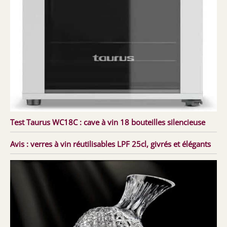
Test Taurus WC18C : cave à vin 18 bouteilles silencieuse
Avis : verres à vin réutilisables LPF 25cl, givrés et élégants