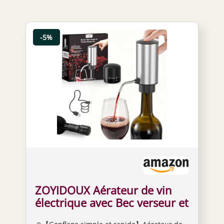
-5%
ZOYIDOUX Aérateur de vin
électrique avec Bec verseur et
Bouchon sous Vide, aération