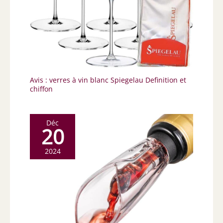
Avis : verres à vin blanc Spiegelau Definition et
chiffon
Déc
20
2024