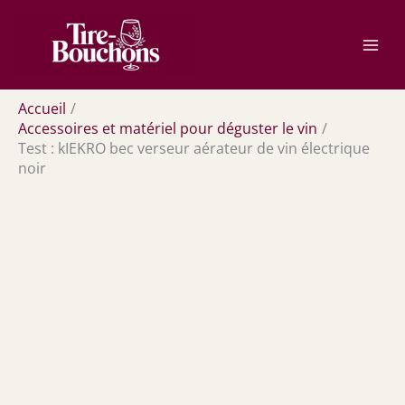
Aller
Rechercher
au
contenu
Accueil
Accessoires et matériel pour déguster le vin
Test : kIEKRO bec verseur aérateur de vin électrique
noir