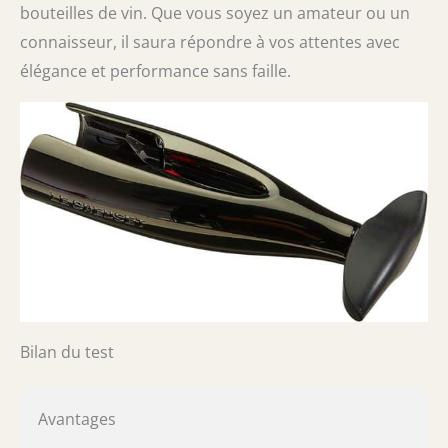
bouteilles de vin. Que vous soyez un amateur ou un
connaisseur, il saura répondre à vos attentes avec
élégance et performance sans faille.
Bilan du test
Avantages