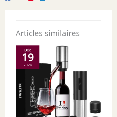
Articles similaires
Déc
19
2024