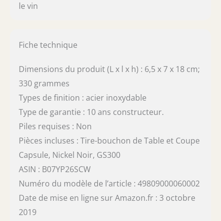
le vin
Fiche technique
Dimensions du produit (L x l x h) : 6,5 x 7 x 18 cm;
330 grammes
Types de finition : acier inoxydable
Type de garantie : 10 ans constructeur.
Piles requises : Non
Pièces incluses : Tire-bouchon de Table et Coupe
Capsule, Nickel Noir, GS300
ASIN : B07YP26SCW
Numéro du modèle de l’article : 49809000060002
Date de mise en ligne sur Amazon.fr : 3 octobre
2019