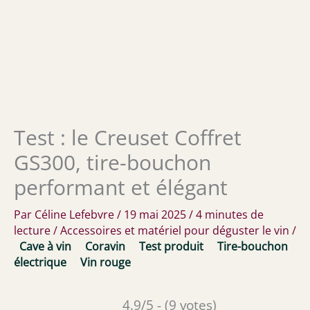
Test : le Creuset Coffret
GS300, tire-bouchon
performant et élégant
Par
Céline Lefebvre
/
19 mai 2025
/
4 minutes de
lecture
/
Accessoires et matériel pour déguster le vin
/
Cave à vin
Coravin
Test produit
Tire-bouchon
électrique
Vin rouge
4.9/5 - (9 votes)