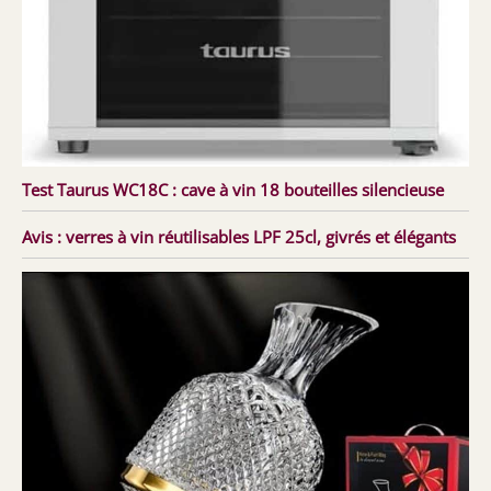
Test Taurus WC18C : cave à vin 18 bouteilles silencieuse
Avis : verres à vin réutilisables LPF 25cl, givrés et élégants