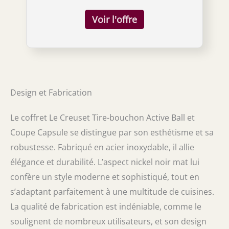
automatique de la spirale par simple rotation
dans le sens inverse des aiguilles d'une
montre Parties latérales douces au toucher
pour une prise en main confortable, Corps
flexible pour une compatibilité avec toutes
les bouteilles, Garantie 5 ans Contenu : 1x Le
Creuset Coffret Tire-bouchon Active Ball et
Coupe Capsule, GS300, Matériau : Métal,
Design et Fabrication
Dimensions : 15,6 x 7,5 x 5,5 cm, Poids : 0,33
kg, Couleur : Nickel Noir Mat,
Le coffret Le Creuset Tire-bouchon Active Ball et
49809000060002
Coupe Capsule se distingue par son esthétisme et sa
robustesse. Fabriqué en acier inoxydable, il allie
élégance et durabilité. L’aspect nickel noir mat lui
confère un style moderne et sophistiqué, tout en
s’adaptant parfaitement à une multitude de cuisines.
La qualité de fabrication est indéniable, comme le
soulignent de nombreux utilisateurs, et son design