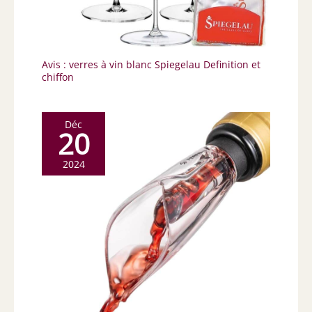
Avis : verres à vin blanc Spiegelau Definition et
chiffon
Déc
20
2024