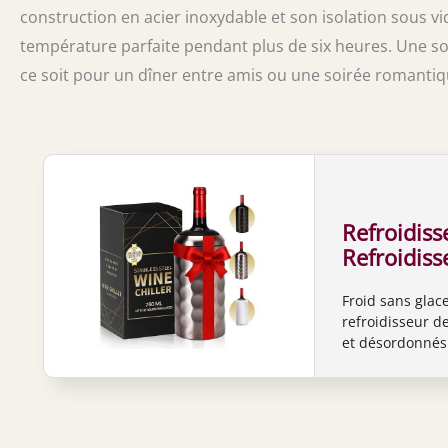
construction en acier inoxydable et son isolation sous vi
température parfaite pendant plus de six heures. Une so
ce soit pour un dîner entre amis ou une soirée romantiq
Refroidis
Refroidiss
inoxydabl
Froid sans glace
et isolati
refroidisseur d
froid pend
et désordonnés.
Cadeau par
sous vide qui g
au frais jusqu'
le vin et le cha
de vin unique qu
de champagne de