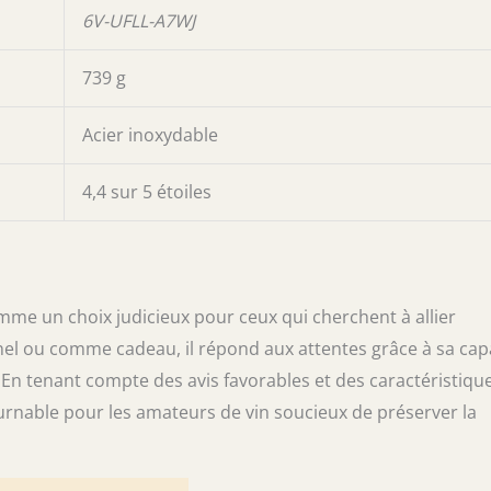
6V-UFLL-A7WJ
739 g
Acier inoxydable
4,4 sur 5 étoiles
me un choix judicieux pour ceux qui cherchent à allier
nnel ou comme cadeau, il répond aux attentes grâce à sa cap
 En tenant compte des avis favorables et des caractéristiqu
rnable pour les amateurs de vin soucieux de préserver la