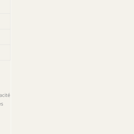
acité
es