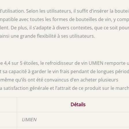
tilisation. Selon les utilisateurs, il suffit d’insérer la boutei
compatible avec toutes les formes de bouteilles de vin, y comp
nt. De plus, il s’adapte à divers contextes, que ce soit pou
ainsi une grande flexibilité à ses utilisateurs.
e 4,4 sur 5 étoiles, le refroidisseur de vin UMIEN remporte 
t sa capacité à garder le vin frais pendant de longues pério
 même qu’ils ont été convaincus d’en acheter plusieurs
 satisfaction générale et l’attrait de ce produit sur le marc
Détails
UMIEN