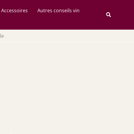
Rechercher
Accessoires
Autres conseils vin
Recherche
le