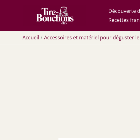
Aller
Découverte d
au
Recettes fran
contenu
Accueil
Accessoires et matériel pour déguster le