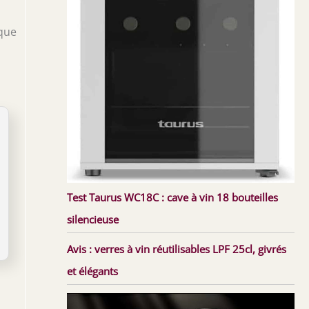
 que
Test Taurus WC18C : cave à vin 18 bouteilles
silencieuse
Avis : verres à vin réutilisables LPF 25cl, givrés
et élégants