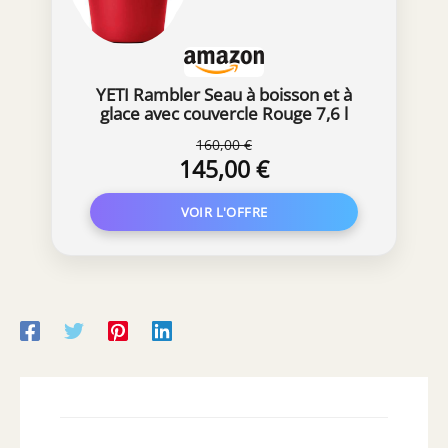
YETI Rambler Seau à boisson et à
glace avec couvercle Rouge 7,6 l
160,00 €
145,00 €