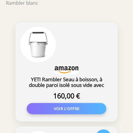
Rambler blanc
YETI Rambler Seau à boisson, à
double paroi isolé sous vide avec
couvercle, blanc
160,00 €