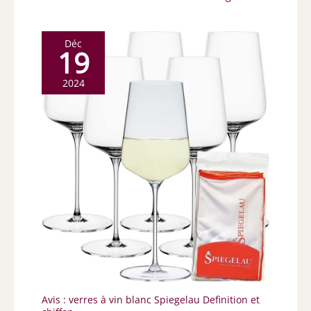
Déc
19
2024
Avis : verres à vin blanc Spiegelau Definition et