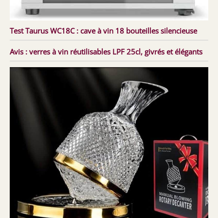
Test Taurus WC18C : cave à vin 18 bouteilles silencieuse
Avis : verres à vin réutilisables LPF 25cl, givrés et élégants