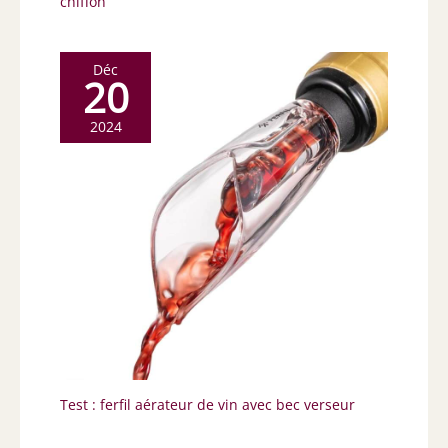
chiffon
Déc
20
2024
Test : ferfil aérateur de vin avec bec verseur