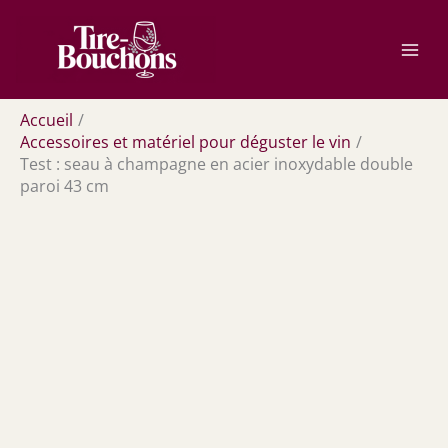
Aller
Rechercher
au
contenu
Accueil
Accessoires et matériel pour déguster le vin
Test : seau à champagne en acier inoxydable double
paroi 43 cm