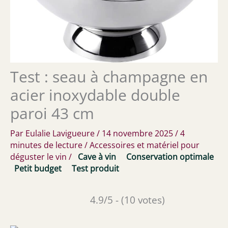
Test : seau à champagne en
acier inoxydable double
paroi 43 cm
Par
Eulalie Lavigueure
/
14 novembre 2025
/
4
minutes de lecture
/
Accessoires et matériel pour
déguster le vin
/
Cave à vin
Conservation optimale
Petit budget
Test produit
4.9/5 - (10 votes)