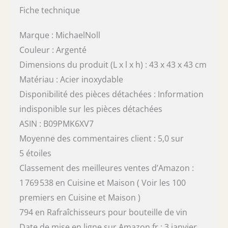
Fiche technique
Marque : MichaelNoll
Couleur : Argenté
Dimensions du produit (L x l x h) : 43 x 43 x 43 cm
Matériau : Acier inoxydable
Disponibilité des pièces détachées : Information
indisponible sur les pièces détachées
ASIN : B09PMK6XV7
Moyenne des commentaires client : 5,0 sur
5 étoiles
Classement des meilleures ventes d’Amazon :
1 769 538 en Cuisine et Maison ( Voir les 100
premiers en Cuisine et Maison )
794 en Rafraîchisseurs pour bouteille de vin
Date de mise en ligne sur Amazon.fr : 3 janvier