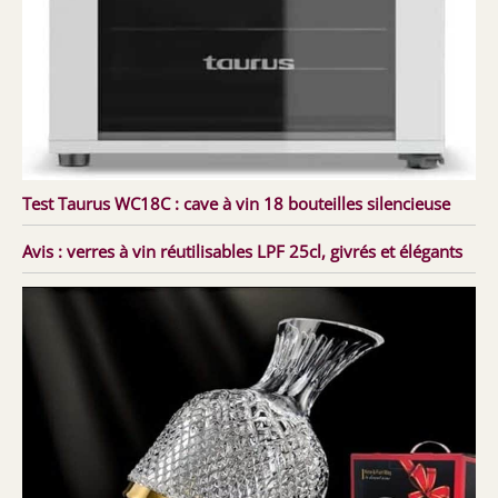
Test Taurus WC18C : cave à vin 18 bouteilles silencieuse
Avis : verres à vin réutilisables LPF 25cl, givrés et élégants