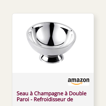
Seau à Champagne à Double
Paroi - Refroidisseur de
Bouteille En Acier Inoxydable