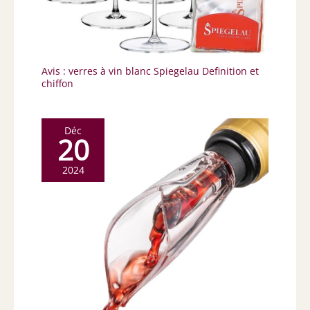
Avis : verres à vin blanc Spiegelau Definition et
chiffon
Déc
20
2024