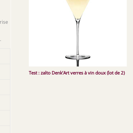
rise
.
Test : zalto Denk’Art verres à vin doux (lot de 2)