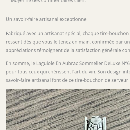
Moyenne des commentaires client
Un savoir-faire artisanal exceptionnel
Fabriqué avec un artisanat spécial, chaque tire-bouchon p
ressent dès que vous le tenez en main, confirmée par un
appréciations témoignent de la satisfaction générale conce
En somme, le Laguiole En Aubrac Sommelier DeLuxe N°6 n’e
pour tous ceux qui chérissent l’art du vin. Son design in
savoir-faire artisanal font de ce tire-bouchon de serve