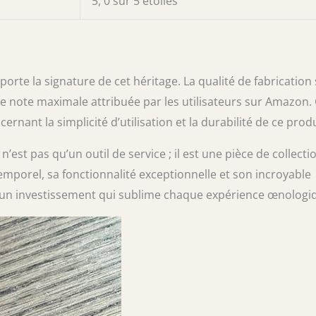
5, 0 sur 5 étoiles
orte la signature de cet héritage. La qualité de fabrication
e note maximale attribuée par les utilisateurs sur Amazon.
rnant la simplicité d’utilisation et la durabilité de ce produ
st pas qu’un outil de service ; il est une pièce de collecti
temporel, sa fonctionnalité exceptionnelle et son incroyable
ur un investissement qui sublime chaque expérience œnologi