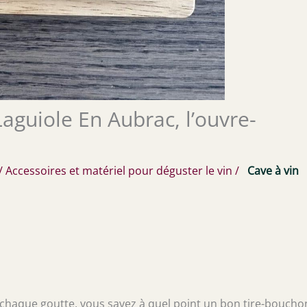
aguiole En Aubrac, l’ouvre-
/
Accessoires et matériel pour déguster le vin
/
Cave à vin
 chaque goutte, vous savez à quel point un bon tire-boucho