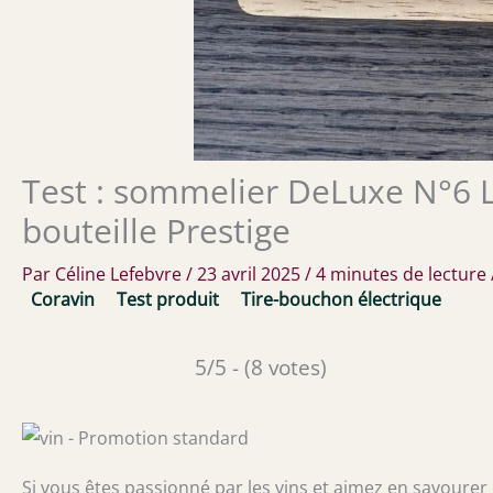
Test : sommelier DeLuxe N°6 L
bouteille Prestige
Par
Céline Lefebvre
/
23 avril 2025
/
4 minutes de lecture
Coravin
Test produit
Tire-bouchon électrique
5/5 - (8 votes)
Si vous êtes passionné par les vins et aimez en savourer