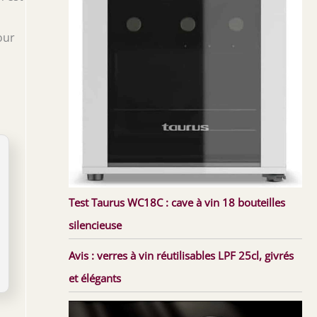
our
Test Taurus WC18C : cave à vin 18 bouteilles
silencieuse
Avis : verres à vin réutilisables LPF 25cl, givrés
et élégants