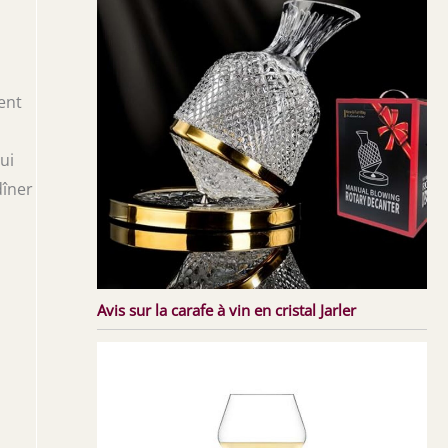
ent
ui
dîner
Avis sur la carafe à vin en cristal Jarler