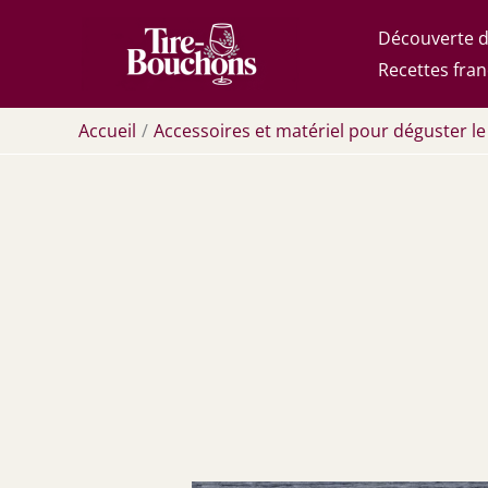
Aller
Découverte d
au
Recettes fran
contenu
Accueil
Accessoires et matériel pour déguster le