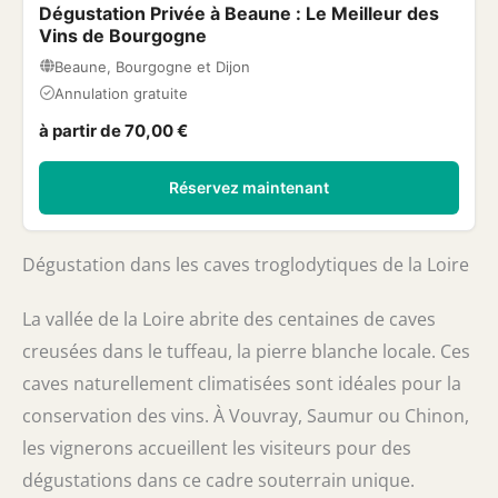
Dégustation Privée à Beaune : Le Meilleur des
Vins de Bourgogne
Beaune, Bourgogne et Dijon
Annulation gratuite
à partir de 70,00 €
Réservez maintenant
Dégustation dans les caves troglodytiques de la Loire
La vallée de la Loire abrite des centaines de caves
creusées dans le tuffeau, la pierre blanche locale. Ces
caves naturellement climatisées sont idéales pour la
conservation des vins. À Vouvray, Saumur ou Chinon,
les vignerons accueillent les visiteurs pour des
dégustations dans ce cadre souterrain unique.