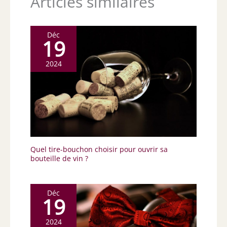
Articles similaires
Déc
19
2024
Quel tire-bouchon choisir pour ouvrir sa
bouteille de vin ?
Déc
19
2024