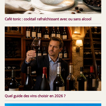
Café tonic : cocktail rafraîchissant avec ou sans alcool
Quel guide des vins choisir en 2026 ?