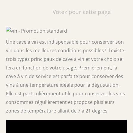
Votez pour cette page
Une cave à vin est indispensable pour conserver son
vin dans les meilleures conditions possibles ! Il existe
trois types principaux de cave à vin et votre choix se
fera en fonction de votre usage. Premièrement, la
cave à vin de service est parfaite pour conserver des
vins à une température idéale pour la dégustation.
Elle est particulièrement utile pour conserver les vins
consommés régulièrement et propose plusieurs
zones de température allant de 7 à 21 degrés.