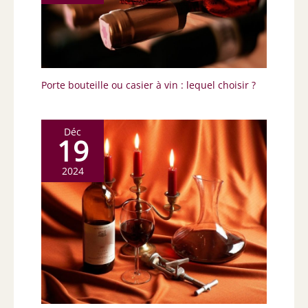
Porte bouteille ou casier à vin : lequel choisir ?
Déc
19
2024