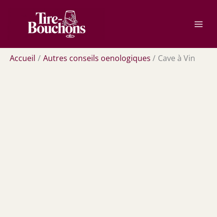
Aller
Rechercher
au
contenu
Accueil
Autres conseils oenologiques
Cave à Vin