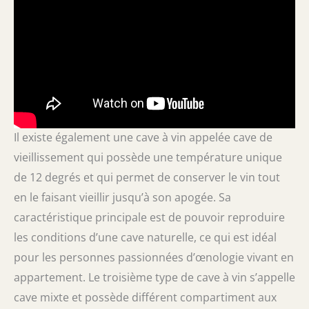
Il existe également une cave à vin appelée cave de
vieillissement qui possède une température unique
de 12 degrés et qui permet de conserver le vin tout
en le faisant vieillir jusqu’à son apogée. Sa
caractéristique principale est de pouvoir reproduire
les conditions d’une cave naturelle, ce qui est idéal
pour les personnes passionnées d’œnologie vivant en
appartement. Le troisième type de cave à vin s’appelle
cave mixte et possède différent compartiment aux