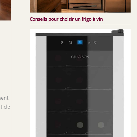
Conseils pour choisir un frigo à vin
ment
ticle