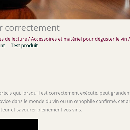
r correctement
s de lecture
/
Accessoires et matériel pour déguster le vin
/
nt
Test produit
 précis qui, lorsqu’il est correctement exécuté, peut grande
ovice dans le monde du vin ou un œnophile confirmé, cet ar
nteur et savourer pleinement vos vins.