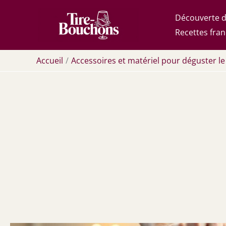
Aller
Découverte d
au
Recettes fran
contenu
Accueil
Accessoires et matériel pour déguster le