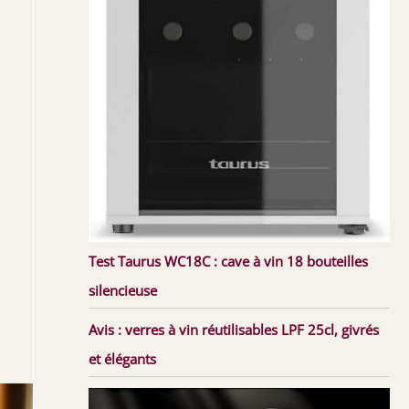
Test Taurus WC18C : cave à vin 18 bouteilles
silencieuse
Avis : verres à vin réutilisables LPF 25cl, givrés
et élégants