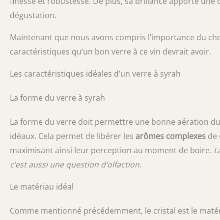
finesse et robustesse. De plus, sa brillance apporte une
dégustation.
Maintenant que nous avons compris l’importance du choi
caractéristiques qu’un bon verre à ce vin devrait avoir.
Les caractéristiques idéales d’un verre à syrah
La forme du verre à syrah
La forme du verre doit permettre une bonne aération du v
idéaux. Cela permet de libérer les
arômes complexes
de 
maximisant ainsi leur perception au moment de boire.
L
c’est aussi une question d’olfaction
.
Le matériau idéal
Comme mentionné précédemment, le cristal est le matériau