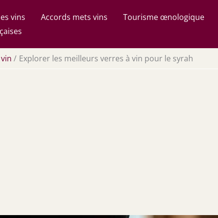
es vins
Accords mets vins
Tourisme œnologique
çaises
 vin
Explorer les meilleurs verres à vin pour le syrah