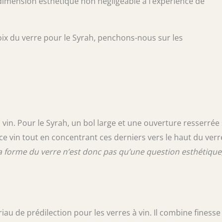
 dimension esthétique non négligeable à l’expérience de
x du verre pour le Syrah, penchons-nous sur les
in. Pour le Syrah, un bol large et une ouverture resserrée
ce vin tout en concentrant ces derniers vers le haut du verr
a forme du verre n’est donc pas qu’une question esthétique
 de prédilection pour les verres à vin. Il combine finesse