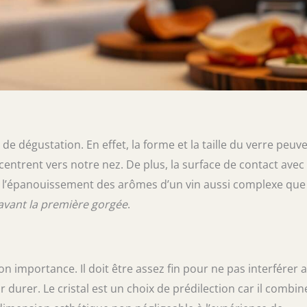
 de dégustation. En effet, la forme et la taille du verre peuv
entrent vers notre nez. De plus, la surface de contact avec l
ns l’épanouissement des arômes d’un vin aussi complexe que 
avant la première gorgée
.
on importance. Il doit être assez fin pour ne pas interférer 
 durer. Le cristal est un choix de prédilection car il combin