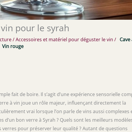
 vin pour le syrah
ecture
/
Accessoires et matériel pour déguster le vin
/
Cave 
Vin rouge
mple fait de boire. Il s’agit d’une expérience sensorielle com
erre à vin joue un rôle majeur, influençant directement la
ulièrement vrai lorsque l’on parle de vins aussi complexes 
ques d’un bon verre à Syrah ? Quels sont les meilleurs modèle
 verres pour préserver leur qualité ? Autant de questions