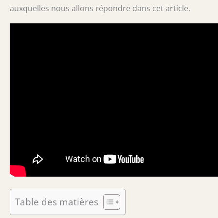
auxquelles nous allons répondre dans cet article.
Table des matières