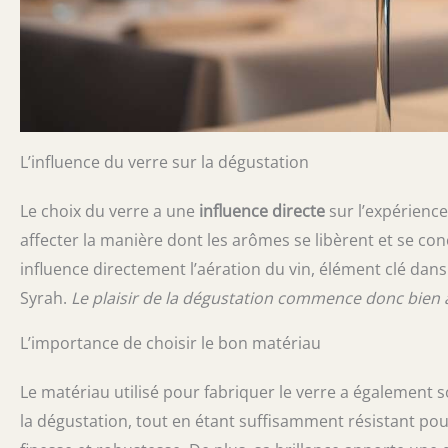
L’influence du verre sur la dégustation
Le choix du verre a une
influence directe
sur l’expérience
affecter la manière dont les arômes se libèrent et se conc
influence directement l’aération du vin, élément clé da
Syrah.
Le plaisir de la dégustation commence donc bien 
L’importance de choisir le bon matériau
Le matériau utilisé pour fabriquer le verre a également s
la dégustation, tout en étant suffisamment résistant pour