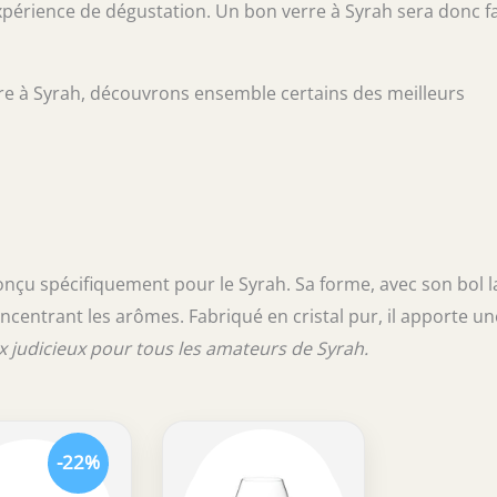
xpérience de dégustation. Un bon verre à Syrah sera donc fa
re à Syrah, découvrons ensemble certains des meilleurs
nçu spécifiquement pour le Syrah. Sa forme, avec son bol l
oncentrant les arômes. Fabriqué en cristal pur, il apporte un
ix judicieux pour tous les amateurs de Syrah.
-22%