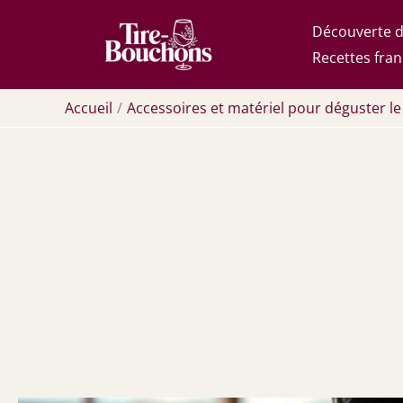
Aller
Découverte d
au
Recettes fran
contenu
Accueil
Accessoires et matériel pour déguster le