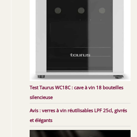
Test Taurus WC18C : cave à vin 18 bouteilles
silencieuse
Avis : verres à vin réutilisables LPF 25cl, givrés
et élégants