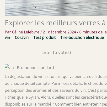
Explorer les meilleurs verres à
Par
Céline Lefebvre
/
21 décembre 2024
/
6 minutes de l
vin
Coravin
Test produit
Tire-bouchon électrique
5/5 - (6 votes)
La dégustation du vin est un art qui va bien au-delà du si
où chaque détail compte. Parmi ces détails, le choix du v
perception des arômes et des saveurs du vin. C’est partic
riches que le Syrah. Alors, quelles sont les caractéristi
disponibles sur le marché ? Comment bien entretenir ses