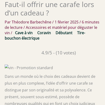
Faut-il offrir une carafe lors
d’un cadeau ?
Par
Théodore Barbechêne
/
1 février 2025
/
6 minutes
de lecture
/
Accessoires et matériel pour déguster le
vin
/
Cave à vin
Coravin
Débutant
Tire-
bouchon électrique
4.9/5 - (10 votes)
Dans un monde où le choix des cadeaux devient de
plus en plus complexe, l’idée d’offrir une carafe se
distingue par son originalité et sa polyvalence. Ce
présent, souvent sous-estimé, possède de
nombreuses qualités qui en font un choix judicieux