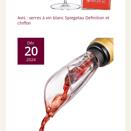
Avis : verres à vin blanc Spiegelau Definition et
chiffon
Déc
20
2024