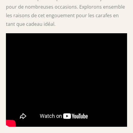
pour de nombreuses occasions. Explorons ensemble
les raisons de cet engouement pour les carafes en
tant que cadeau idéal.