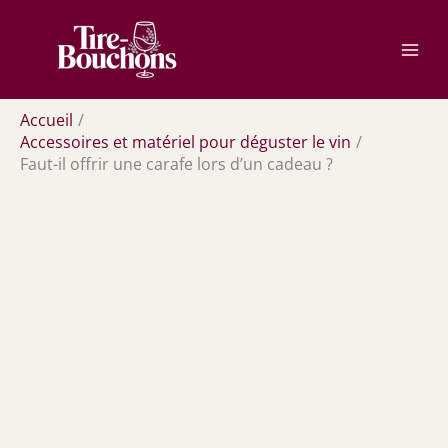
Aller
Rechercher
au
contenu
Accueil
Accessoires et matériel pour déguster le vin
Faut-il offrir une carafe lors d’un cadeau ?