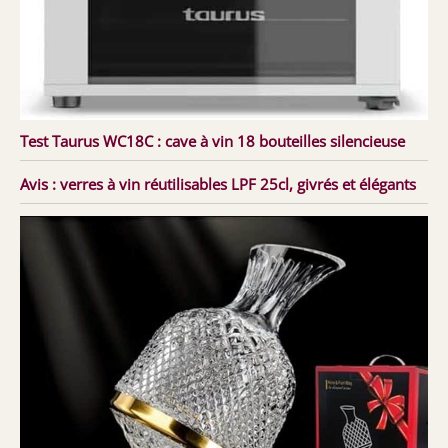
Test Taurus WC18C : cave à vin 18 bouteilles silencieuse
Avis : verres à vin réutilisables LPF 25cl, givrés et élégants