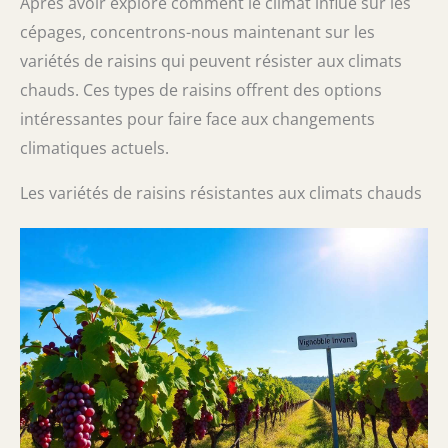
Après avoir exploré comment le climat influe sur les
cépages, concentrons-nous maintenant sur les
variétés de raisins qui peuvent résister aux climats
chauds. Ces types de raisins offrent des options
intéressantes pour faire face aux changements
climatiques actuels.
Les variétés de raisins résistantes aux climats chauds