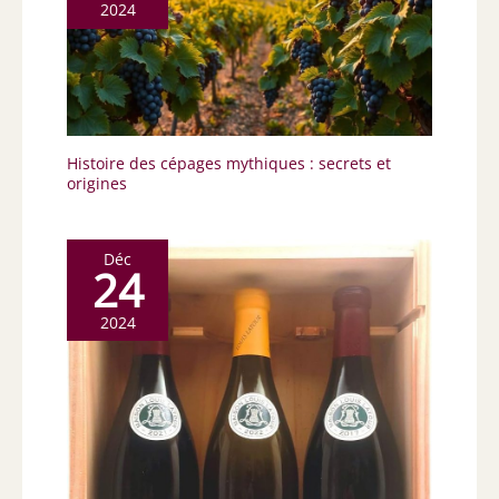
2024
Histoire des cépages mythiques : secrets et
origines
Déc
24
2024