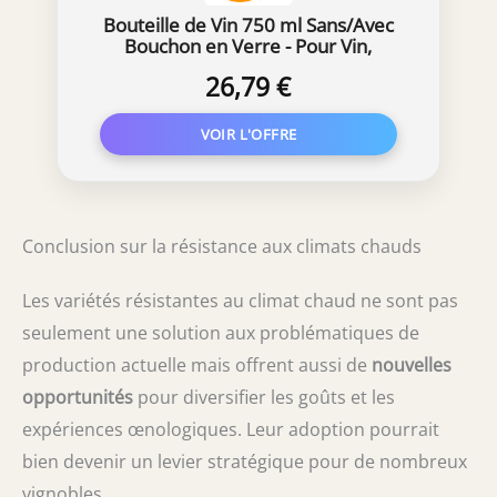
Bouteille de Vin 750 ml Sans/Avec
Bouchon en Verre - Pour Vin,
Liqueur - 3 Couleurs, Weiß, 16 Stk.
26,79 €
Ohne Korken
Conclusion sur la résistance aux climats chauds
Les variétés résistantes au climat chaud ne sont pas
seulement une solution aux problématiques de
production actuelle mais offrent aussi de
nouvelles
opportunités
pour diversifier les goûts et les
expériences œnologiques. Leur adoption pourrait
bien devenir un levier stratégique pour de nombreux
vignobles.