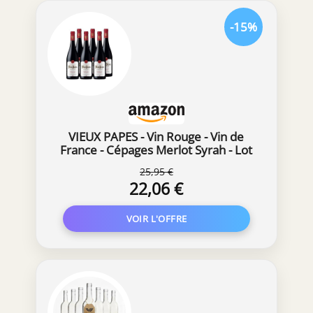
-15%
VIEUX PAPES - Vin Rouge - Vin de
France - Cépages Merlot Syrah - Lot
de 6 bouteilles x 75 cl
25,95 €
22,06 €