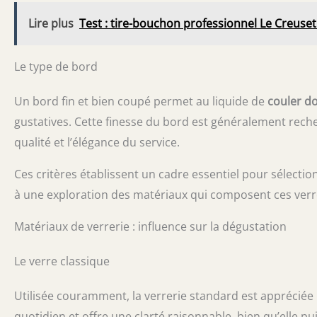
Lire plus
Test : tire-bouchon professionnel Le Creuse
Le type de bord
Un bord fin et bien coupé permet au liquide de
couler d
gustatives. Cette finesse du bord est généralement reche
qualité et l’élégance du service.
Ces critères établissent un cadre essentiel pour sélectio
à une exploration des matériaux qui composent ces verre
Matériaux de verrerie : influence sur la dégustation
Le verre classique
Utilisée couramment, la verrerie standard est apprécié
quotidien et offre une clarté raisonnable, bien qu’elle pu