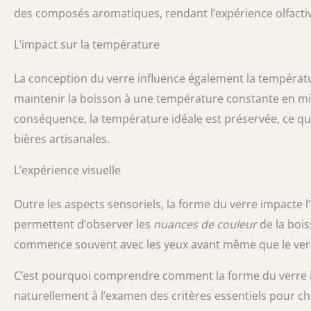
des composés aromatiques, rendant l’expérience olfactiv
L’impact sur la température
La conception du verre influence également la températur
maintenir la boisson à une température constante en mini
conséquence, la température idéale est préservée, ce qui
bières artisanales.
L’expérience visuelle
Outre les aspects sensoriels, la forme du verre impacte l’
permettent d’observer les
nuances de couleur
de la bois
commence souvent avec les yeux avant même que le verre n
C’est pourquoi comprendre comment la forme du verre inf
naturellement à l’examen des critères essentiels pour choi