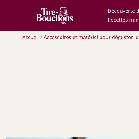
Aller
Découverte d
au
Recettes fran
contenu
Accueil
Accessoires et matériel pour déguster le