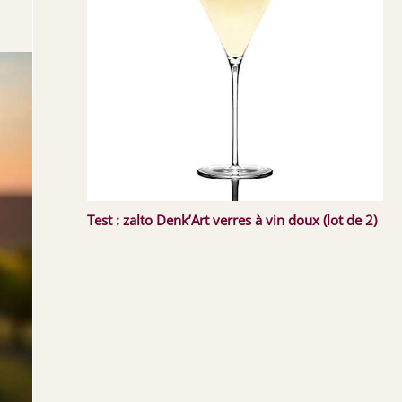
Test : zalto Denk’Art verres à vin doux (lot de 2)