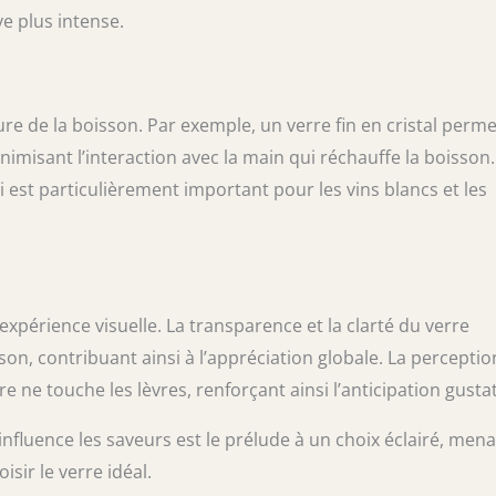
e plus intense.
e de la boisson. Par exemple, un verre fin en cristal perme
misant l’interaction avec la main qui réchauffe la boisson.
 est particulièrement important pour les vins blancs et les
expérience visuelle. La transparence et la clarté du verre
son, contribuant ainsi à l’appréciation globale. La perceptio
e touche les lèvres, renforçant ainsi l’anticipation gustat
luence les saveurs est le prélude à un choix éclairé, men
sir le verre idéal.