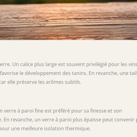
verre. Un calice plus large est souvent privilégié pour les vin
favorise le développement des tanins. En revanche, une tail
car elle préserve les arômes subtils.
n verre à paroi fine est préféré pour sa finesse et son
. En revanche, un verre à paroi plus épaisse peut convenir
pour une meilleure isolation thermique.