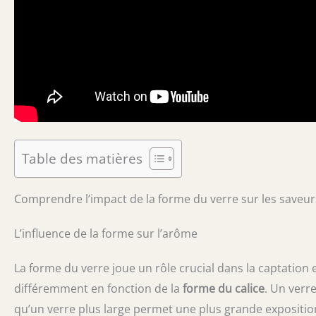
Table des matières
Comprendre l’impact de la forme du verre sur les saveur
L’influence de la forme sur l’arôme
La forme du verre joue un rôle crucial dans la captation 
différemment en fonction de la
forme du calice
. Un verr
qu’un verre plus large permet une plus grande exposition à