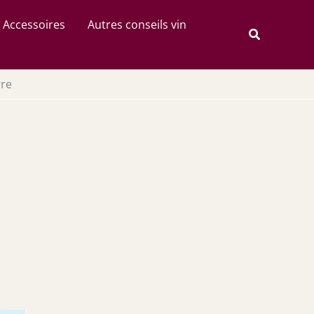
Rechercher
Accessoires
Autres conseils vin
Recherche
rre