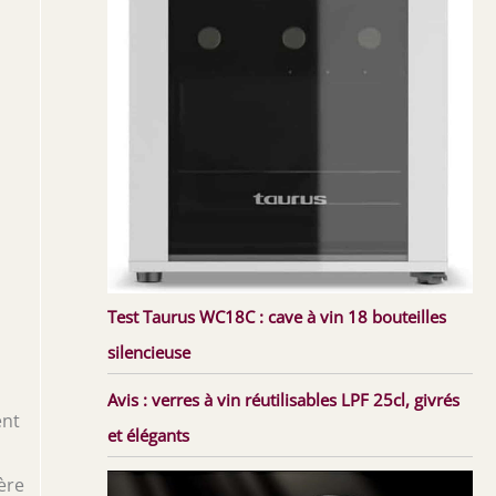
Test Taurus WC18C : cave à vin 18 bouteilles
silencieuse
Avis : verres à vin réutilisables LPF 25cl, givrés
ent
et élégants
ère