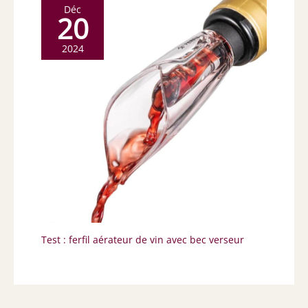
Déc
20
2024
Test : ferfil aérateur de vin avec bec verseur