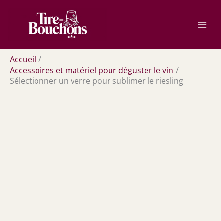
Aller
Rechercher
au
contenu
Accueil
Accessoires et matériel pour déguster le vin
Sélectionner un verre pour sublimer le riesling