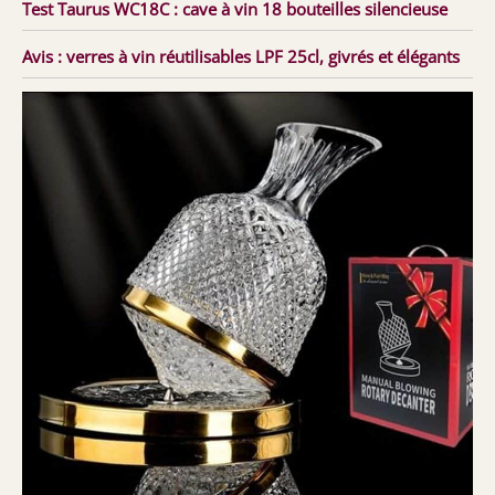
Test Taurus WC18C : cave à vin 18 bouteilles silencieuse
Avis : verres à vin réutilisables LPF 25cl, givrés et élégants