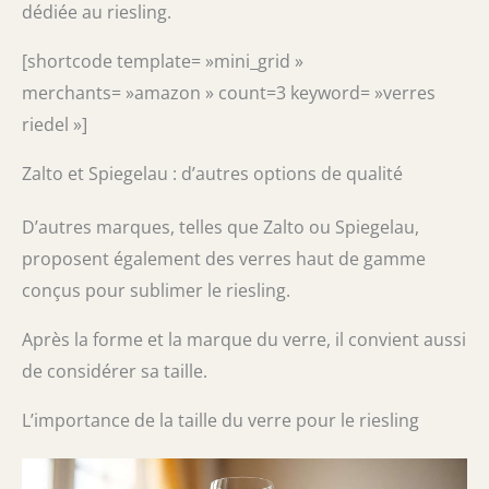
dédiée au riesling.
[shortcode template= »mini_grid »
merchants= »amazon » count=3 keyword= »verres
riedel »]
Zalto et Spiegelau : d’autres options de qualité
D’autres marques, telles que Zalto ou Spiegelau,
proposent également des verres haut de gamme
conçus pour sublimer le riesling.
Après la forme et la marque du verre, il convient aussi
de considérer sa taille.
L’importance de la taille du verre pour le riesling