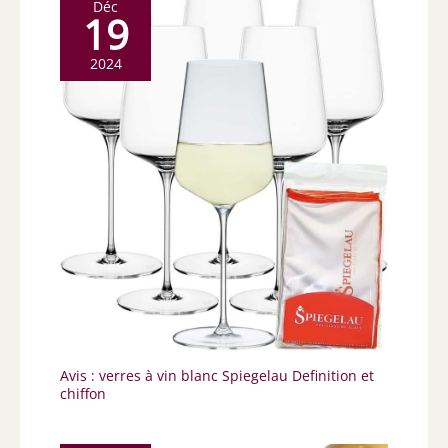
Déc
19
2024
Avis : verres à vin blanc Spiegelau Definition et
chiffon