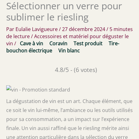
Sélectionner un verre pour
sublimer le riesling
Par
Eulalie Lavigueure
/
27 décembre 2024
/
5 minutes
de lecture
/
Accessoires et matériel pour déguster le
vin
/
Cave à vin
Coravin
Test produit
Tire-
bouchon électrique
Vin blanc
4.8/5 - (6 votes)
La dégustation de vin est un art. Chaque élément, que
ce soit le vin lui-même, l’ambiance ou les outils utilisés
pour sa consommation, a un impact sur l’expérience
finale. Un vin aussi raffiné que le riesling mérite ainsi
une attention particulière dans la sélection du verre