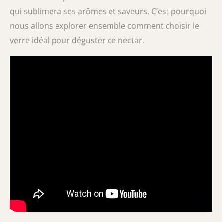
qui sublimera ses arômes et saveurs. C’est pourquoi
nous allons explorer ensemble comment choisir le
verre idéal pour déguster ce nectar.