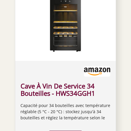
Cave À Vin De Service 34
Bouteilles - HWS34GGH1
Capacité pour 34 bouteilles avec température
réglable (5 °C - 20 °C) : stockez jusqu'à 34
bouteilles et réglez la température selon le
type de vin, en veillant à ce que vos
bouteilles restent dans des conditions