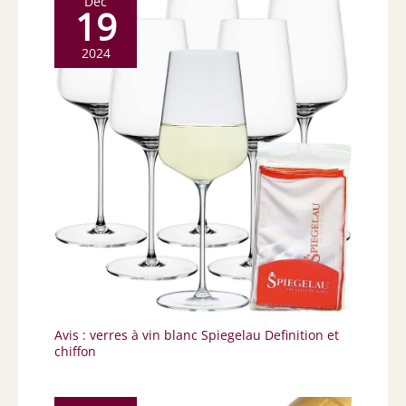
Déc
19
2024
Avis : verres à vin blanc Spiegelau Definition et
chiffon