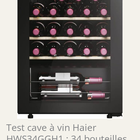
Test cave à vin Haier
HWS34GGH1 : 34 bouteilles