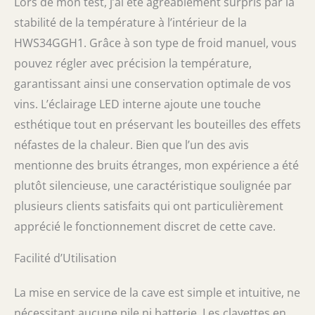
Lors de mon test, j’ai été agréablement surpris par la
stabilité de la température à l’intérieur de la
HWS34GGH1. Grâce à son type de froid manuel, vous
pouvez régler avec précision la température,
garantissant ainsi une conservation optimale de vos
vins. L’éclairage LED interne ajoute une touche
esthétique tout en préservant les bouteilles des effets
néfastes de la chaleur. Bien que l’un des avis
mentionne des bruits étranges, mon expérience a été
plutôt silencieuse, une caractéristique soulignée par
plusieurs clients satisfaits qui ont particulièrement
apprécié le fonctionnement discret de cette cave.
Facilité d’Utilisation
La mise en service de la cave est simple et intuitive, ne
nécessitant aucune pile ni batterie. Les clayettes en