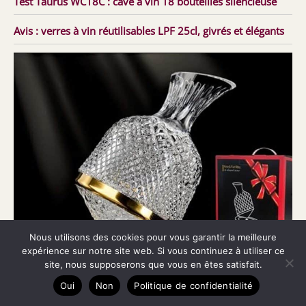
Test Taurus WC18C : cave à vin 18 bouteilles silencieuse
Avis : verres à vin réutilisables LPF 25cl, givrés et élégants
Nous utilisons des cookies pour vous garantir la meilleure
expérience sur notre site web. Si vous continuez à utiliser ce
site, nous supposerons que vous en êtes satisfait.
Oui
Non
Politique de confidentialité