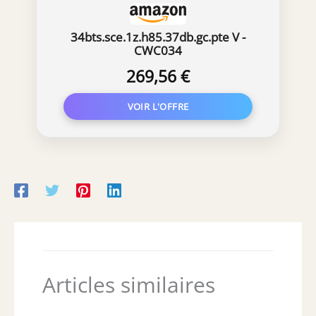
34bts.sce.1z.h85.37db.gc.pte V -
CWC034
269,56 €
Articles similaires