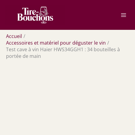
Aller
Rechercher
au
contenu
Accueil
Accessoires et matériel pour déguster le vin
Test cave à vin Haier HWS34GGH1 : 34 bouteilles à
portée de main