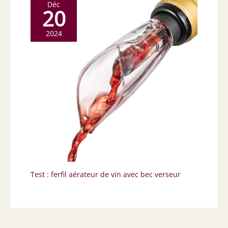
Déc
20
2024
Test : ferfil aérateur de vin avec bec verseur