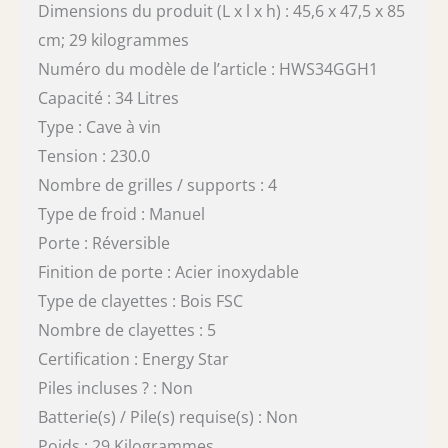
Dimensions du produit (L x l x h) : 45,6 x 47,5 x 85
cm; 29 kilogrammes
Numéro du modèle de l’article : HWS34GGH1
Capacité : 34 Litres
Type : Cave à vin
Tension : 230.0
Nombre de grilles / supports : 4
Type de froid : Manuel
Porte : Réversible
Finition de porte : Acier inoxydable
Type de clayettes : Bois FSC
Nombre de clayettes : 5
Certification : Energy Star
Piles incluses ? : Non
Batterie(s) / Pile(s) requise(s) : Non
Poids : 29 Kilogrammes