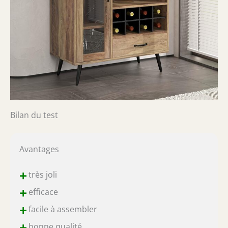
Bilan du test
Avantages
+
très joli
+
efficace
+
facile à assembler
+
bonne qualité