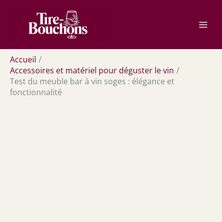
Aller
Rechercher
au
contenu
Accueil
Accessoires et matériel pour déguster le vin
Test du meuble bar à vin soges : élégance et
fonctionnalité