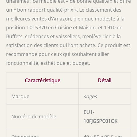
unanimes : ce meuble est « de bonne qualité » et offre
un « bon rapport qualité-prix ». Le classement des
meilleures ventes d’Amazon, bien que modeste à la
position 1 015 370 en Cuisine et Maison, et 1 910 en
Buffets, crédences et vaisseliers, n’enlève rien à la
satisfaction des clients qui l’ont acheté. Ce produit est
recommandé pour ceux qui souhaitent allier
fonctionnalité, esthétique et budget.
Caractéristique
Détail
Marque
soges
EU1-
Numéro de modèle
10FJGSPC01OK