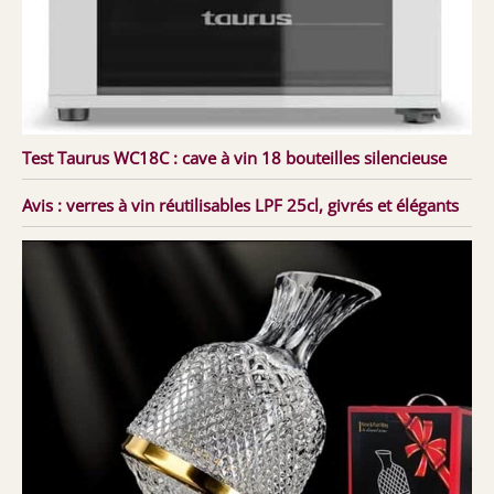
Test Taurus WC18C : cave à vin 18 bouteilles silencieuse
Avis : verres à vin réutilisables LPF 25cl, givrés et élégants