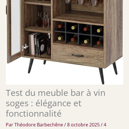
Test du meuble bar à vin
soges : élégance et
fonctionnalité
Par
Théodore Barbechêne
/
8 octobre 2025
/
4