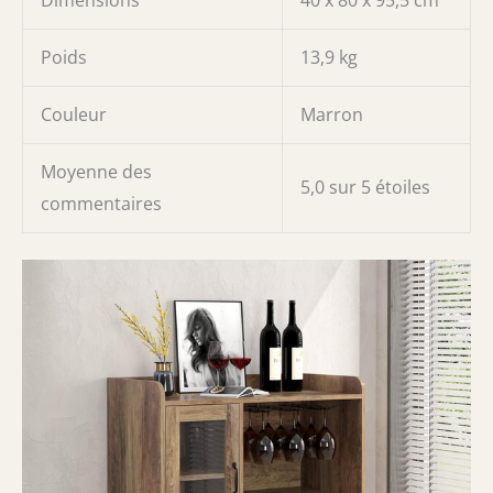
Dimensions
40 x 80 x 95,5 cm
Poids
13,9 kg
Couleur
Marron
Moyenne des
5,0 sur 5 étoiles
commentaires