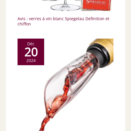
Avis : verres à vin blanc Spiegelau Definition et
chiffon
Déc
20
2024