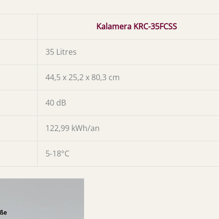
Kalamera KRC-35FCSS
35 Litres
44,5 x 25,2 x 80,3 cm
40 dB
122,99 kWh/an
5-18°C