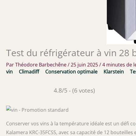
Test du réfrigérateur à vin 28 b
Par
Théodore Barbechêne
/
25 juin 2025
/
4 minutes de l
vin
Climadiff
Conservation optimale
Klarstein
Te
4.8/5 - (6 votes)
Conserver vos vins à la température idéale est un défi co
Kalamera KRC-35FCSS, avec sa capacité de 12 bouteilles