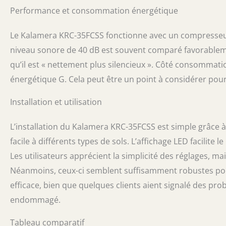
Performance et consommation énergétique
Le Kalamera KRC-35FCSS fonctionne avec un compresseur e
niveau sonore de 40 dB est souvent comparé favorablement
qu’il est « nettement plus silencieux ». Côté consommatio
énergétique G. Cela peut être un point à considérer pou
Installation et utilisation
L’installation du Kalamera KRC-35FCSS est simple grâce 
facile à différents types de sols. L’affichage LED facilite
Les utilisateurs apprécient la simplicité des réglages, mai
Néanmoins, ceux-ci semblent suffisamment robustes pour
efficace, bien que quelques clients aient signalé des p
endommagé.
Tableau comparatif