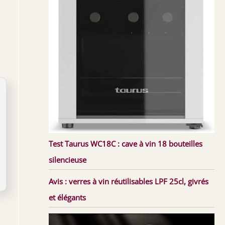
Test Taurus WC18C : cave à vin 18 bouteilles
silencieuse
Avis : verres à vin réutilisables LPF 25cl, givrés
et élégants