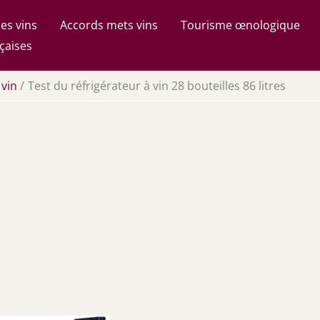
es vins
Accords mets vins
Tourisme œnologique
çaises
 vin
Test du réfrigérateur à vin 28 bouteilles 86 litres