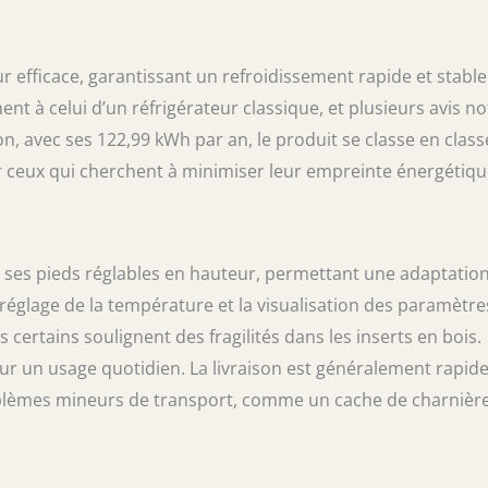
fficace, garantissant un refroidissement rapide et stable
 à celui d’un réfrigérateur classique, et plusieurs avis no
n, avec ses 122,99 kWh par an, le produit se classe en class
r ceux qui cherchent à minimiser leur empreinte énergétiqu
à ses pieds réglables en hauteur, permettant une adaptatio
 le réglage de la température et la visualisation des paramètre
s certains soulignent des fragilités dans les inserts en bois.
 un usage quotidien. La livraison est généralement rapide
roblèmes mineurs de transport, comme un cache de charnièr