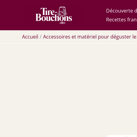
Aller
Découverte d
au
Recettes fran
contenu
Accueil
Accessoires et matériel pour déguster le