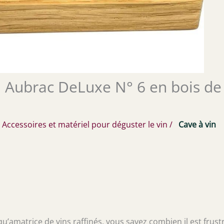
n Aubrac DeLuxe N° 6 en bois de
/
Accessoires et matériel pour déguster le vin
/
Cave à vin
 qu’amatrice de vins raffinés, vous savez combien il est frust