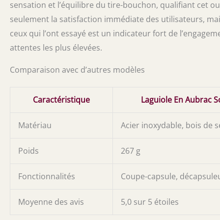
sensation et l’équilibre du tire-bouchon, qualifiant cet o
seulement la satisfaction immédiate des utilisateurs, mai
ceux qui l’ont essayé est un indicateur fort de l’engage
attentes les plus élevées.
Comparaison avec d’autres modèles
Caractéristique
Laguiole En Aubrac 
Matériau
Acier inoxydable, bois de 
Poids
267 g
Fonctionnalités
Coupe-capsule, décapsule
Moyenne des avis
5,0 sur 5 étoiles