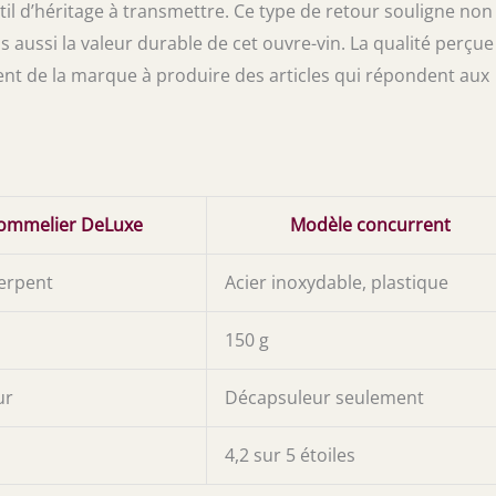
util d’héritage à transmettre. Ce type de retour souligne non
s aussi la valeur durable de cet ouvre-vin. La qualité perçue
ment de la marque à produire des articles qui répondent aux
Sommelier DeLuxe
Modèle concurrent
serpent
Acier inoxydable, plastique
150 g
ur
Décapsuleur seulement
4,2 sur 5 étoiles