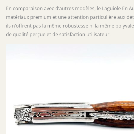
En comparaison avec d’autres modèles, le Laguiole En A
matériaux premium et une attention particulière aux déta
ils n’offrent pas la même robustesse ni la même polyva
de qualité perçue et de satisfaction utilisateur.