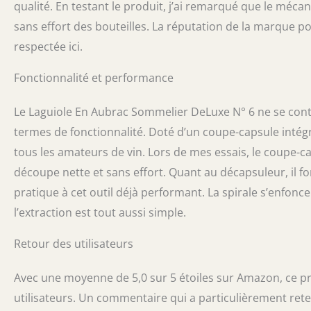
qualité. En testant le produit, j’ai remarqué que le mécan
sans effort des bouteilles. La réputation de la marque po
respectée ici.
Fonctionnalité et performance
Le Laguiole En Aubrac Sommelier DeLuxe N° 6 ne se conte
termes de fonctionnalité. Doté d’un coupe-capsule intégr
tous les amateurs de vin. Lors de mes essais, le coupe-c
découpe nette et sans effort. Quant au décapsuleur, il 
pratique à cet outil déjà performant. La spirale s’enfonc
l’extraction est tout aussi simple.
Retour des utilisateurs
Avec une moyenne de 5,0 sur 5 étoiles sur Amazon, ce pr
utilisateurs. Un commentaire qui a particulièrement rete