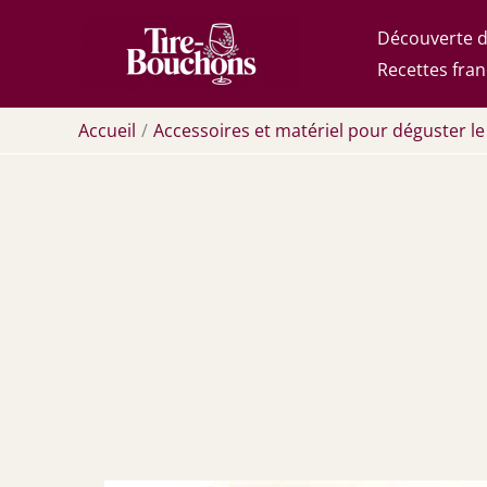
Aller
Découverte d
au
Recettes fran
contenu
Accueil
Accessoires et matériel pour déguster le