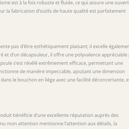
isme est à la fois robuste et fluide, ce qui assure une ouver
ur la fabrication d’outils de haute qualité est parfaitement
nte pas d’être esthétiquement plaisant; il excelle égaleme
é et d’un décapsuleur, il offre une polyvalence appréciable
apsule s’est révélé extrêmement efficace, permettant une
fonctionne de manière impeccable, ajoutant une dimension
e dans le bouchon en liège avec une facilité déconcertante, e
oduit bénéficie d’une excellente réputation auprès des
nu mon attention mentionne l’attention aux détails, la