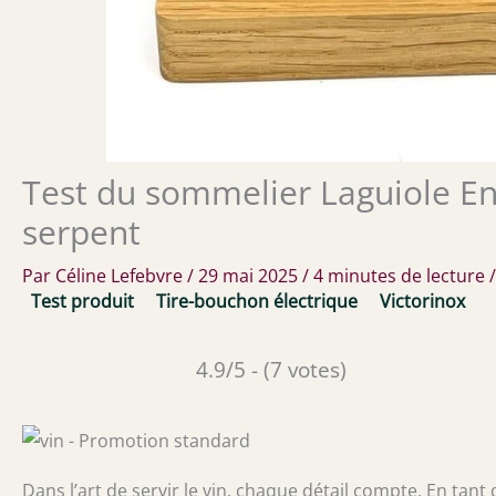
Test du sommelier Laguiole E
serpent
Par
Céline Lefebvre
/
29 mai 2025
/
4 minutes de lecture
Test produit
Tire-bouchon électrique
Victorinox
4.9/5 - (7 votes)
Dans l’art de servir le vin, chaque détail compte. En tant