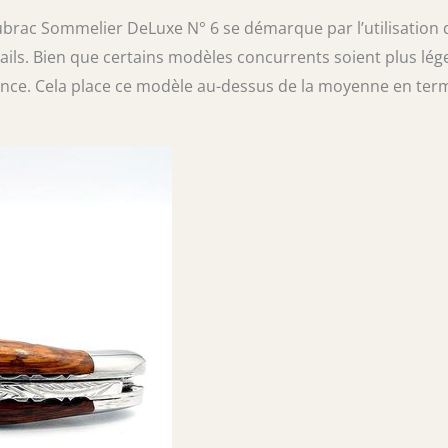
ubrac Sommelier DeLuxe N° 6 se démarque par l’utilisation 
ils. Bien que certains modèles concurrents soient plus lég
lence. Cela place ce modèle au-dessus de la moyenne en ter