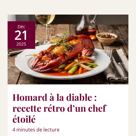
Déc
21
2025
Homard à la diable :
recette rétro d’un chef
étoilé
4 minutes de lecture