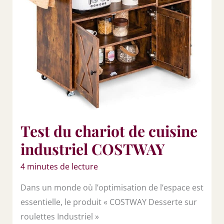
Test du chariot de cuisine
industriel COSTWAY
4 minutes de lecture
Dans un monde où l’optimisation de l’espace est
essentielle, le produit « COSTWAY Desserte sur
roulettes Industriel »