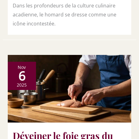
Dans les profondeurs de la culture culinaire
acadienne, le homard se dresse comme une
icône incontestée.
Nov
6
2025
Déveiner le foie gras du