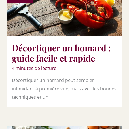
Décortiquer un homard :
guide facile et rapide
4 minutes de lecture
Décortiquer un homard peut sembler
intimidant à première vue, mais avec les bonnes
techniques et un