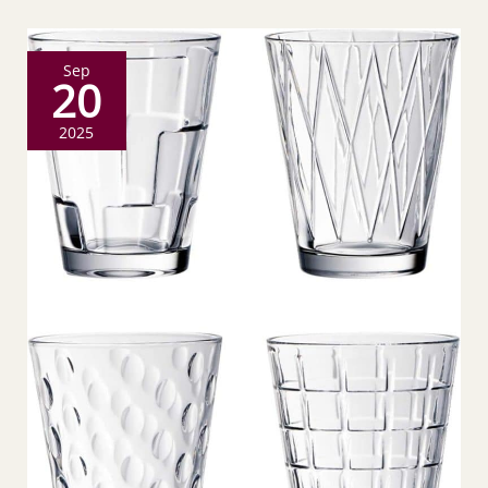
Sep
20
2025