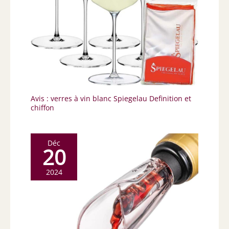
Avis : verres à vin blanc Spiegelau Definition et
chiffon
Déc
20
2024