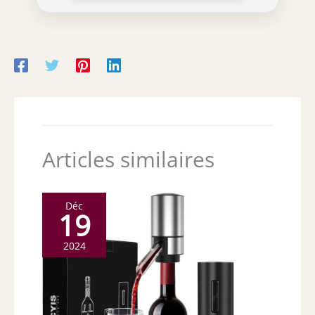
Articles similaires
Déc
19
2024