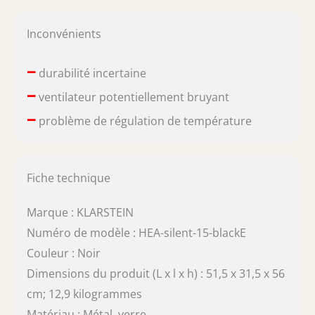
Inconvénients
–
durabilité incertaine
–
ventilateur potentiellement bruyant
–
problème de régulation de température
Fiche technique
Marque : KLARSTEIN
Numéro de modèle : HEA-silent-15-blackE
Couleur : Noir
Dimensions du produit (L x l x h) : 51,5 x 31,5 x 56
cm; 12,9 kilogrammes
Matériau : Métal, verre