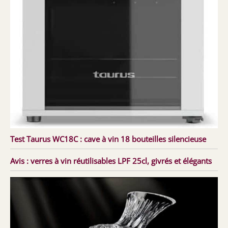
Test Taurus WC18C : cave à vin 18 bouteilles silencieuse
Avis : verres à vin réutilisables LPF 25cl, givrés et élégants