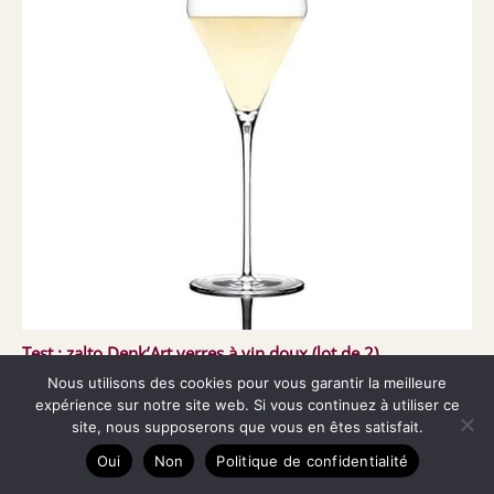
Test : zalto Denk’Art verres à vin doux (lot de 2)
Nous utilisons des cookies pour vous garantir la meilleure
expérience sur notre site web. Si vous continuez à utiliser ce
site, nous supposerons que vous en êtes satisfait.
Copyright © 2026 Tire-bouchons
Oui
Non
Politique de confidentialité