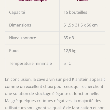
Capacité
15 bouteilles
Dimensions
51,5 x 31,5 x 56 cm
Niveau sonore
35 dB
Poids
12,9 kg
Température minimale
5 °C
En conclusion, la cave à vin sur pied Klarstein apparaît
comme un excellent choix pour ceux qui recherchent
une solution de stockage élégante et fonctionnelle.
Malgré quelques critiques négatives, la majorité des
utilisateurs soulignent sa qualité de fabrication et son