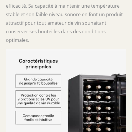
efficacité. Sa capacité à maintenir une température
stable et son faible niveau sonore en font un produit
attractif pour tout amateur de vin souhaitant
conserver ses bouteilles dans des conditions
optimales.