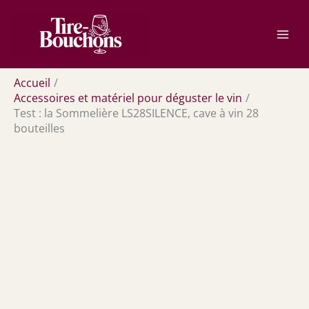
Aller
Rechercher
au
contenu
Accueil
Accessoires et matériel pour déguster le vin
Test : la Sommelière LS28SILENCE, cave à vin 28
bouteilles