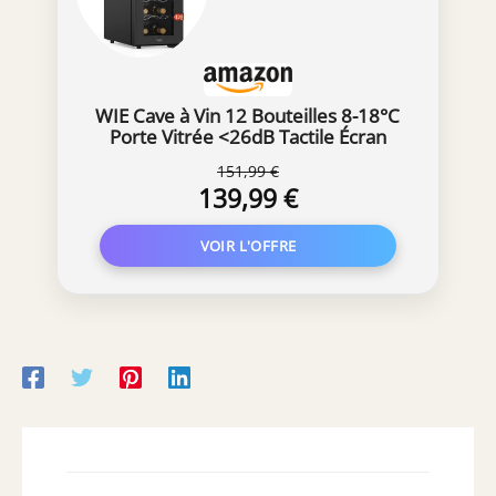
WIE Cave à Vin 12 Bouteilles 8-18°C
Porte Vitrée <26dB Tactile Écran
151,99 €
139,99 €