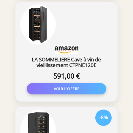
LA SOMMELIERE Cave à vin de
vieillissement CTPNE120E
591,00 €
-8%