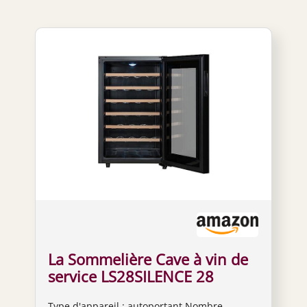
La Sommelière Cave à vin de
service LS28SILENCE 28
bouteilles
Type d'appareil : autoportant Nombre