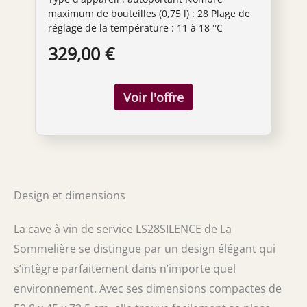
maximum de bouteilles (0,75 l) : 28 Plage de
réglage de la température : 11 à 18 °C
Affichage numérique de la température : oui
329,00 €
Éclairage interne : LED
Design et dimensions
La cave à vin de service LS28SILENCE de La
Sommelière se distingue par un design élégant qui
s’intègre parfaitement dans n’importe quel
environnement. Avec ses dimensions compactes de