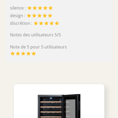
silence :
design :
discrétion :
Notes des utilisateurs 5/5
Note de 5 pour 5 utilisateurs