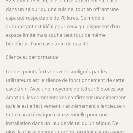
52,8 x 45 x 73,5 cm, elle trouve facilement sa place
dans un séjour ou une cuisine, tout en offrant une
capacité respectable de 70 litres. Ce modèle
autoportant est idéal pour ceux qui disposent d’un
espace limité mais souhaitent tout de même
bénéficier d’une cave à vin de qualité.
Silence et performance
Un des points forts souvent soulignés par les
utilisateurs est le silence de fonctionnement de cette
cave à vin. Avec une moyenne de 5,0 sur 5 étoiles sur
Amazon, les commentaires confirment unanimement
qu’elle est effectivement « extrêmement silencieuse ».
Cette caractéristique est essentielle pour une
installation dans un lieu de vie tel qu’un séjour. De
plus, la classe énergétique F du produit est un aspect