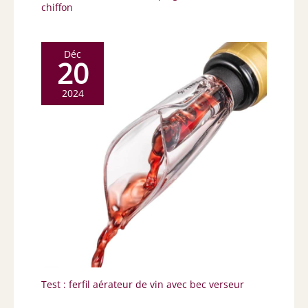
chiffon
Déc
20
2024
Test : ferfil aérateur de vin avec bec verseur