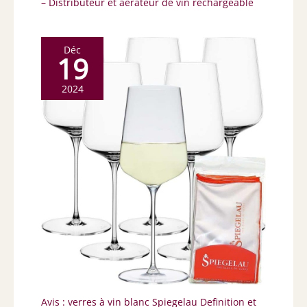
– Distributeur et aérateur de vin rechargeable
Déc
19
2024
Avis : verres à vin blanc Spiegelau Definition et