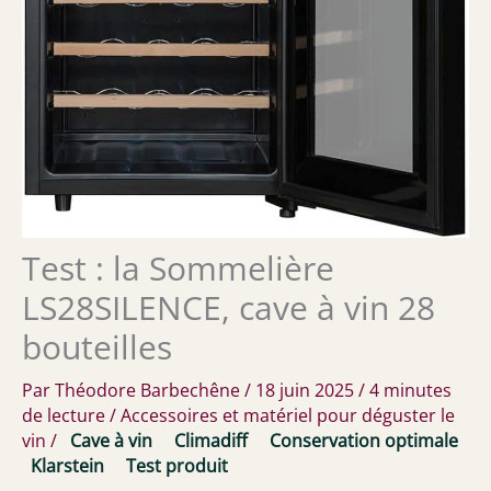
Test : la Sommelière
LS28SILENCE, cave à vin 28
bouteilles
Par
Théodore Barbechêne
/
18 juin 2025
/
4 minutes
de lecture
/
Accessoires et matériel pour déguster le
vin
/
Cave à vin
Climadiff
Conservation optimale
Klarstein
Test produit