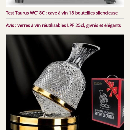
Test Taurus WC18C : cave à vin 18 bouteilles silencieuse
Avis : verres à vin réutilisables LPF 25cl, givrés et élégants