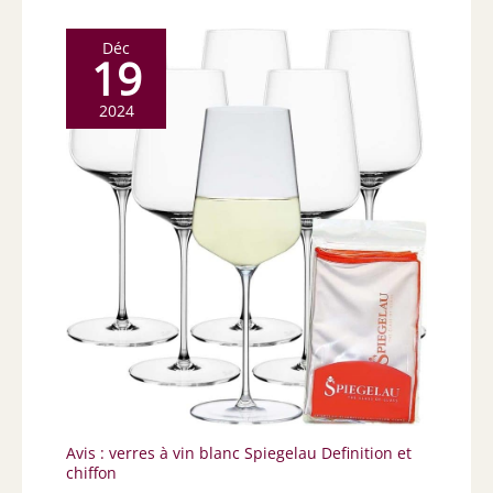
Déc
19
2024
Avis : verres à vin blanc Spiegelau Definition et
chiffon