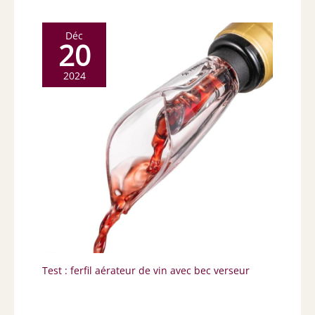
Déc
20
2024
Test : ferfil aérateur de vin avec bec verseur