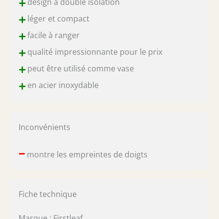
+
design à double isolation
+
léger et compact
+
facile à ranger
+
qualité impressionnante pour le prix
+
peut être utilisé comme vase
+
en acier inoxydable
Inconvénients
–
montre les empreintes de doigts
Fiche technique
Marque : Firstleaf