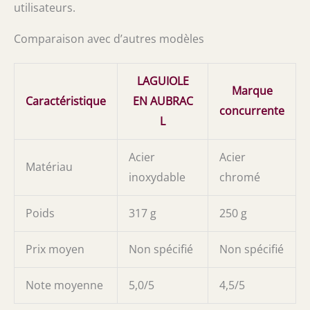
utilisateurs.
Comparaison avec d’autres modèles
LAGUIOLE
Marque
Caractéristique
EN AUBRAC
concurrente
L
Acier
Acier
Matériau
inoxydable
chromé
Poids
317 g
250 g
Prix moyen
Non spécifié
Non spécifié
Note moyenne
5,0/5
4,5/5