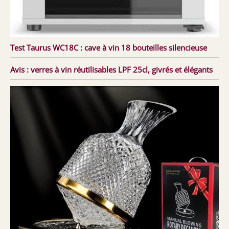
Test Taurus WC18C : cave à vin 18 bouteilles silencieuse
Avis : verres à vin réutilisables LPF 25cl, givrés et élégants