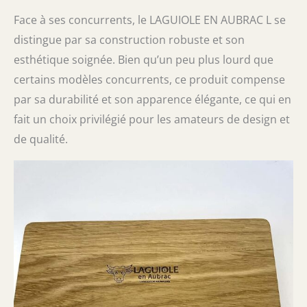
Face à ses concurrents, le LAGUIOLE EN AUBRAC L se
distingue par sa construction robuste et son
esthétique soignée. Bien qu’un peu plus lourd que
certains modèles concurrents, ce produit compense
par sa durabilité et son apparence élégante, ce qui en
fait un choix privilégié pour les amateurs de design et
de qualité.