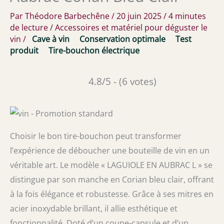
Par
Théodore Barbechêne
/
20 juin 2025
/
4 minutes
de lecture
/
Accessoires et matériel pour déguster le
vin
/
Cave à vin
Conservation optimale
Test
produit
Tire-bouchon électrique
4.8/5 - (6 votes)
Choisir le bon tire-bouchon peut transformer
l’expérience de déboucher une bouteille de vin en un
véritable art. Le modèle « LAGUIOLE EN AUBRAC L » se
distingue par son manche en Corian bleu clair, offrant
à la fois élégance et robustesse. Grâce à ses mitres en
acier inoxydable brillant, il allie esthétique et
fonctionnalité. Doté d’un coupe-capsule et d’un