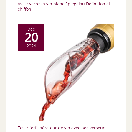
Avis : verres à vin blanc Spiegelau Definition et
chiffon
Déc
20
2024
Test : ferfil aérateur de vin avec bec verseur