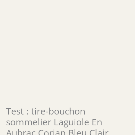
Test : tire-bouchon
sommelier Laguiole En
Aubrac Corian Bleu Clair