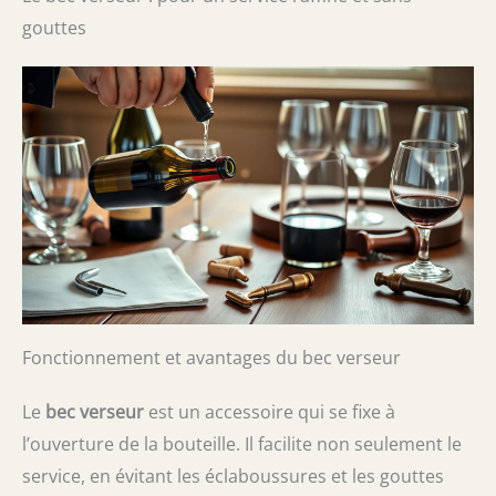
gouttes
Fonctionnement et avantages du bec verseur
Le
bec verseur
est un accessoire qui se fixe à
l’ouverture de la bouteille. Il facilite non seulement le
service, en évitant les éclaboussures et les gouttes