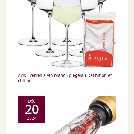
Avis : verres à vin blanc Spiegelau Definition et
chiffon
Déc
20
2024