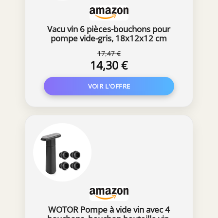
Vacu vin 6 pièces-bouchons pour
pompe vide-gris, 18x12x12 cm
17,47 €
14,30 €
WOTOR Pompe à vide vin avec 4