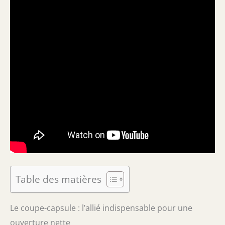
Table des matières
Le coupe-capsule : l’allié indispensable pour une
ouverture nette