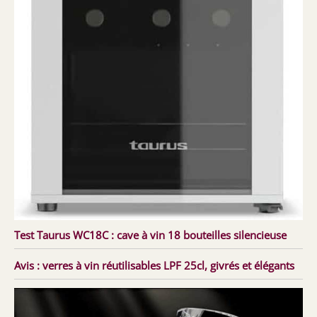
Test Taurus WC18C : cave à vin 18 bouteilles silencieuse
Avis : verres à vin réutilisables LPF 25cl, givrés et élégants