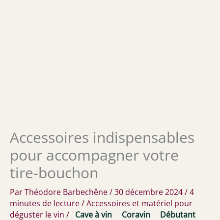
Accessoires indispensables
pour accompagner votre
tire-bouchon
Par
Théodore Barbechêne
/
30 décembre 2024
/
4
minutes de lecture
/
Accessoires et matériel pour
déguster le vin
/
Cave à vin
Coravin
Débutant