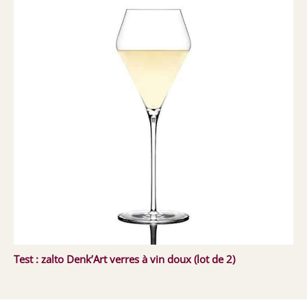
Test : zalto Denk’Art verres à vin doux (lot de 2)