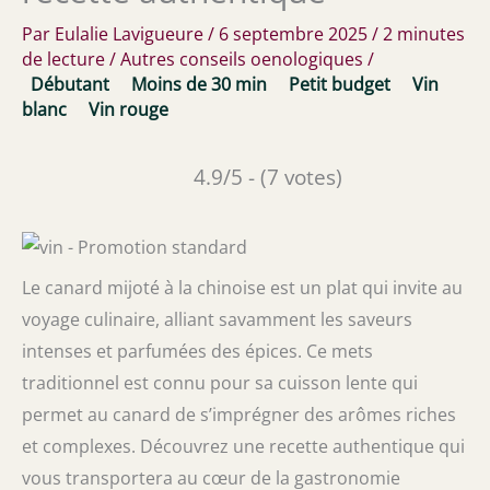
Par
Eulalie Lavigueure
/
6 septembre 2025
/
2 minutes
de lecture
/
Autres conseils oenologiques
/
Débutant
Moins de 30 min
Petit budget
Vin
blanc
Vin rouge
4.9/5 - (7 votes)
Le canard mijoté à la chinoise est un plat qui invite au
voyage culinaire, alliant savamment les saveurs
intenses et parfumées des épices. Ce mets
traditionnel est connu pour sa cuisson lente qui
permet au canard de s’imprégner des arômes riches
et complexes. Découvrez une recette authentique qui
vous transportera au cœur de la gastronomie