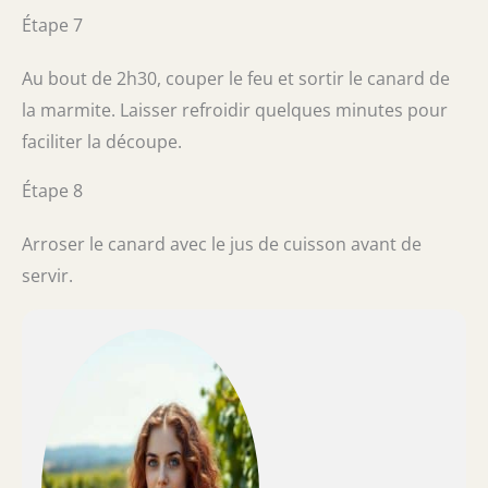
Étape 7
Au bout de 2h30, couper le feu et sortir le canard de
la marmite. Laisser refroidir quelques minutes pour
faciliter la découpe.
Étape 8
Arroser le canard avec le jus de cuisson avant de
servir.