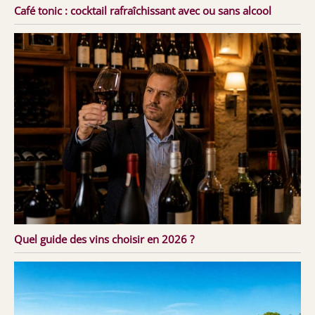
Café tonic : cocktail rafraîchissant avec ou sans alcool
Quel guide des vins choisir en 2026 ?