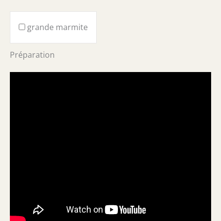
grande marmite
Préparation