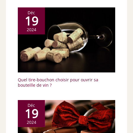
Déc
19
2024
Quel tire-bouchon choisir pour ouvrir sa
bouteille de vin ?
Déc
19
2024