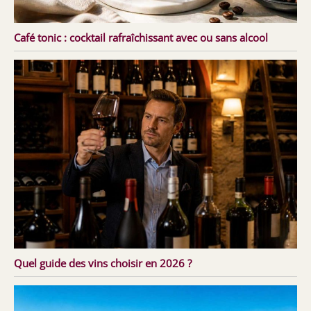
Café tonic : cocktail rafraîchissant avec ou sans alcool
Quel guide des vins choisir en 2026 ?