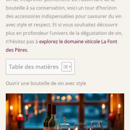
bouteille à sa conservation, voici un tour d’horizon
des accessoires indispensables pour savourer du vin
avec style et respect. Et si vous souhaitez découvrir
plus en profondeur l’univers de la dégustation de vin,
n’hésitez pas à
explorez le domaine viticole La Font
des Pères
.
Table des matières
Ouvrir une bouteille de vin avec style