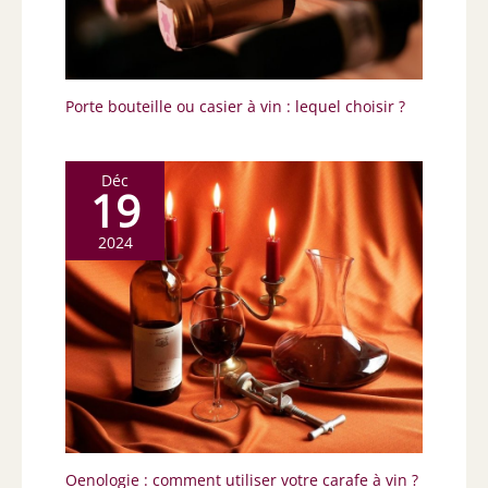
Porte bouteille ou casier à vin : lequel choisir ?
Déc
19
2024
Oenologie : comment utiliser votre carafe à vin ?