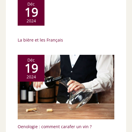
Déc
19
2024
La bière et les Français
Déc
19
2024
Oenologie : comment carafer un vin ?