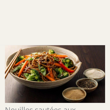
Nouilles sautées aux