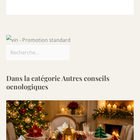
Dans la catégorie Autres conseils
oenologiques