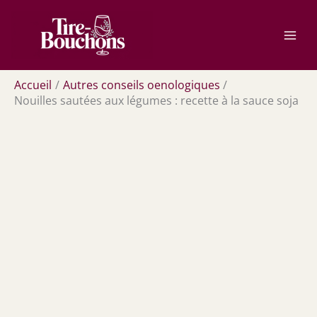
Aller
Rechercher
au
contenu
Accueil
Autres conseils oenologiques
Nouilles sautées aux légumes : recette à la sauce soja