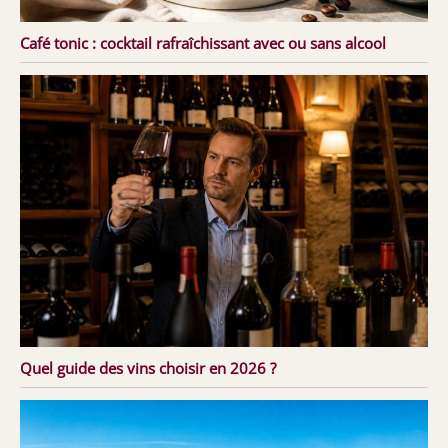
Café tonic : cocktail rafraîchissant avec ou sans alcool
Quel guide des vins choisir en 2026 ?