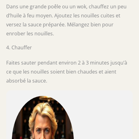
Dans une grande poêle ou un wok, chauffez un peu
d’huile à feu moyen. Ajoutez les nouilles cuites et
versez la sauce préparée. Mélangez bien pour
enrober les nouilles.
4. Chauffer
Faites sauter pendant environ 2 à 3 minutes jusqu’à
ce que les nouilles soient bien chaudes et aient
absorbé la sauce.