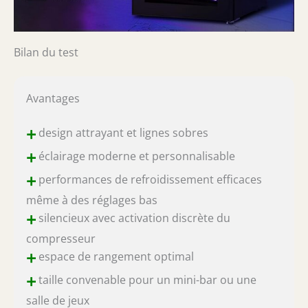
Bilan du test
Avantages
+
design attrayant et lignes sobres
+
éclairage moderne et personnalisable
+
performances de refroidissement efficaces
même à des réglages bas
+
silencieux avec activation discrète du
compresseur
+
espace de rangement optimal
+
taille convenable pour un mini-bar ou une
salle de jeux