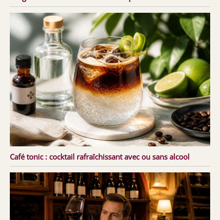
Café tonic : cocktail rafraîchissant avec ou sans alcool