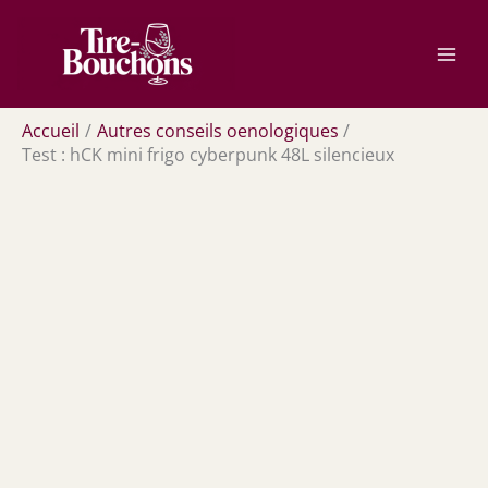
Aller
Rechercher
au
contenu
Accueil
Autres conseils oenologiques
Test : hCK mini frigo cyberpunk 48L silencieux