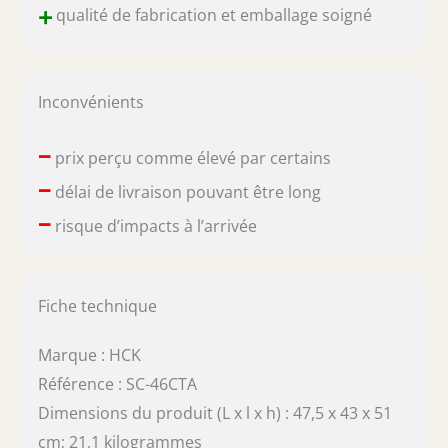
+
qualité de fabrication et emballage soigné
Inconvénients
–
prix perçu comme élevé par certains
–
délai de livraison pouvant être long
–
risque d’impacts à l’arrivée
Fiche technique
Marque : HCK
Référence : SC-46CTA
Dimensions du produit (L x l x h) : 47,5 x 43 x 51
cm; 21,1 kilogrammes