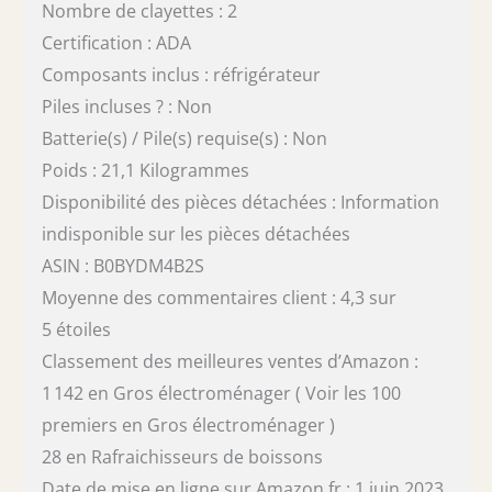
Nombre de clayettes : 2
Certification : ADA
Composants inclus : réfrigérateur
Piles incluses ? : Non
Batterie(s) / Pile(s) requise(s) : Non
Poids : 21,1 Kilogrammes
Disponibilité des pièces détachées : Information
indisponible sur les pièces détachées
ASIN : B0BYDM4B2S
Moyenne des commentaires client : 4,3 sur
5 étoiles
Classement des meilleures ventes d’Amazon :
1 142 en Gros électroménager ( Voir les 100
premiers en Gros électroménager )
28 en Rafraichisseurs de boissons
Date de mise en ligne sur Amazon.fr : 1 juin 2023