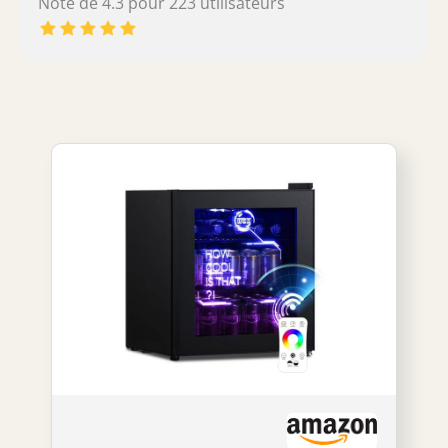
Note de 4.3 pour 223 utilisateurs