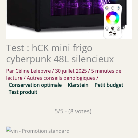
Test : hCK mini frigo
cyberpunk 48L silencieux
Par
Céline Lefebvre
/
30 juillet 2025
/
5 minutes de
lecture
/
Autres conseils oenologiques
/
Conservation optimale
Klarstein
Petit budget
Test produit
5/5 - (8 votes)