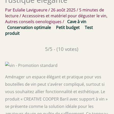
Par
Eulalie Lavigueure
/
26 août 2025
/
5 minutes de
lecture
/
Accessoires et matériel pour déguster le vin
,
Autres conseils oenologiques
/
Cave à vin
Conservation optimale
Petit budget
Test
produit
5/5 - (10 votes)
Aménager un espace élégant et pratique pour vos
bouteilles de vin peut s’avérer compliqué, surtout si
vous souhaitez allier fonctionnalité et esthétique. Le
produit « CREATIVE COOPER Baril avec support à vin »
se présente comme la solution idéale pour les
amateurs de vin en quête de raffinement. Ce tonneau