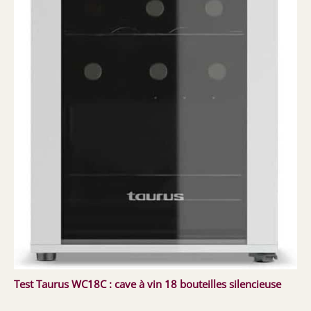
Test Taurus WC18C : cave à vin 18 bouteilles silencieuse