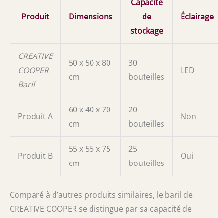
Capacité
Produit
Dimensions
de
Éclairage
stockage
CREATIVE
50 x 50 x 80
30
COOPER
LED
cm
bouteilles
Baril
60 x 40 x 70
20
Produit A
Non
cm
bouteilles
55 x 55 x 75
25
Produit B
Oui
cm
bouteilles
Comparé à d’autres produits similaires, le baril de
CREATIVE COOPER se distingue par sa capacité de