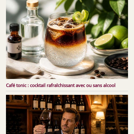
Café tonic : cocktail rafraîchissant avec ou sans alcool