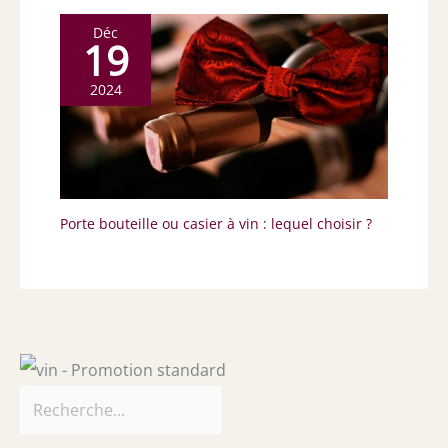
Déc
19
2024
Porte bouteille ou casier à vin : lequel choisir ?