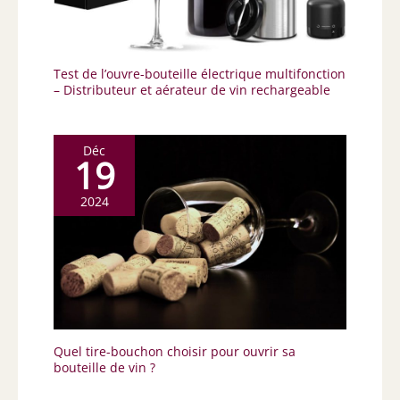
Test de l’ouvre-bouteille électrique multifonction
– Distributeur et aérateur de vin rechargeable
Déc
19
2024
Quel tire-bouchon choisir pour ouvrir sa
bouteille de vin ?