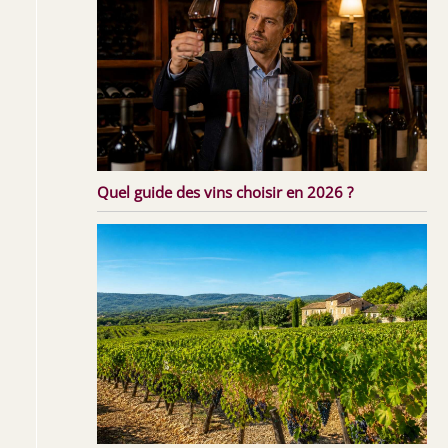
Quel guide des vins choisir en 2026 ?