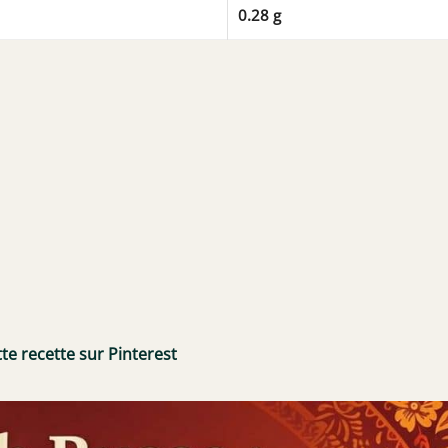
0.28 g
te recette sur Pinterest