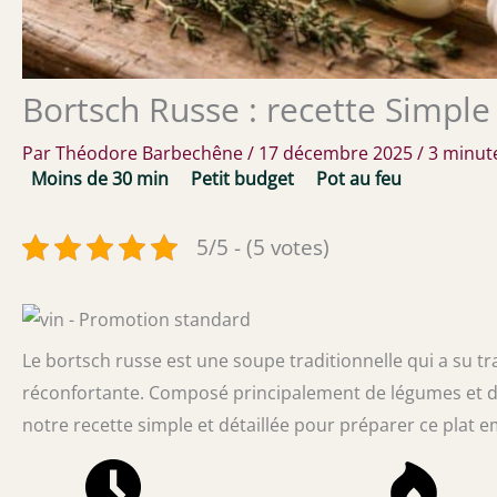
Bortsch Russe : recette Simpl
Par
Théodore Barbechêne
/
17 décembre 2025
/
3 minute
Moins de 30 min
Petit budget
Pot au feu
5/5 - (5 votes)
Le bortsch russe est une soupe traditionnelle qui a su t
réconfortante. Composé principalement de légumes et de 
notre recette simple et détaillée pour préparer ce plat e