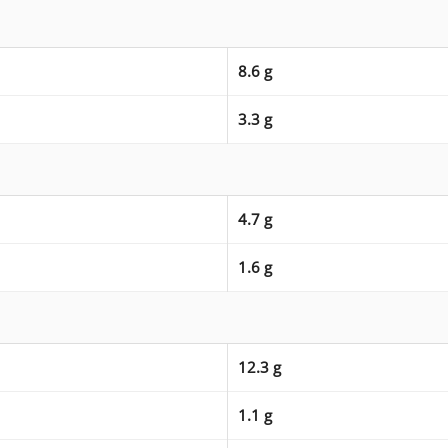
8.6 g
3.3 g
4.7 g
1.6 g
12.3 g
1.1 g