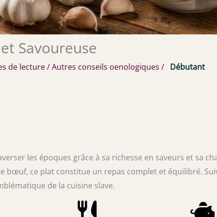
e et Savoureuse
s de lecture
/
Autres conseils oenologiques
/
Débutant
raverser les époques grâce à sa richesse en saveurs et sa ch
bœuf, ce plat constitue un repas complet et équilibré. Sui
mblématique de la cuisine slave.