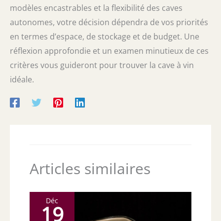
modèles encastrables et la flexibilité des caves
autonomes, votre décision dépendra de vos priorités
en termes d’espace, de stockage et de budget. Une
réflexion approfondie et un examen minutieux de ces
critères vous guideront pour trouver la cave à vin
idéale.
Articles similaires
Déc
19