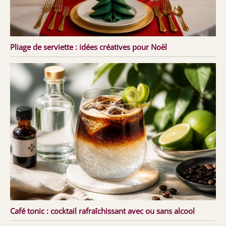
Pliage de serviette : idées créatives pour Noël
Café tonic : cocktail rafraîchissant avec ou sans alcool