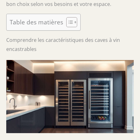
bon choix selon vos besoins et votre espace.
Table des matières
Comprendre les caractéristiques des caves à vin
encastrables