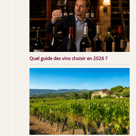
Quel guide des vins choisir en 2026 ?