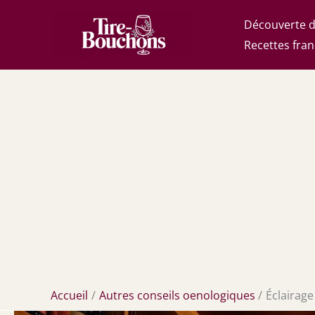
Aller
Découverte d
au
Recettes fran
contenu
Accueil
Autres conseils oenologiques
Éclairage