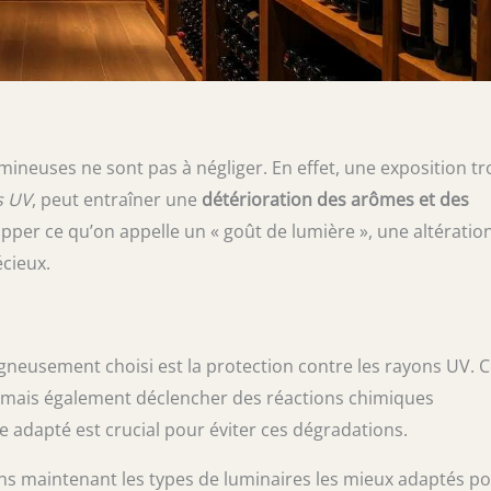
mineuses ne sont pas à négliger. En effet, une exposition tr
s UV
, peut entraîner une
détérioration des arômes et des
pper ce qu’on appelle un « goût de lumière », une altératio
cieux.
oigneusement choisi est la protection contre les rayons UV. 
, mais également déclencher des réactions chimiques
rage adapté est crucial pour éviter ces dégradations.
ons maintenant les types de luminaires les mieux adaptés p