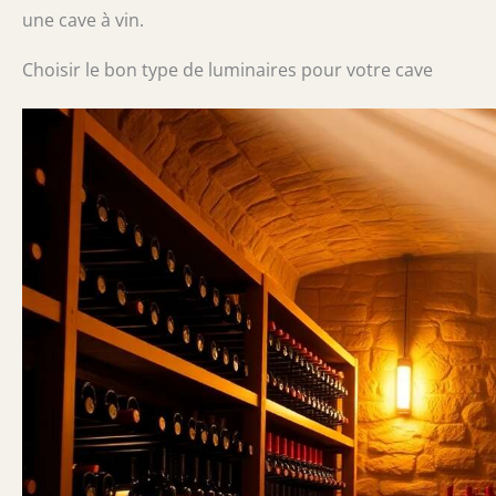
une cave à vin.
Choisir le bon type de luminaires pour votre cave