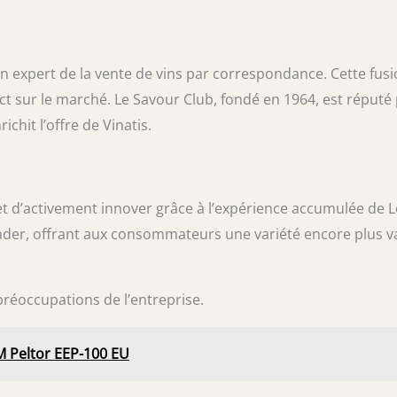
un expert de la vente de vins par correspondance. Cette fus
act sur le marché. Le Savour Club, fondé en 1964, est réputé
chit l’offre de Vinatis.
e et d’activement innover grâce à l’expérience accumulée de L
leader, offrant aux consommateurs une variété encore plus v
 préoccupations de l’entreprise.
M Peltor EEP-100 EU