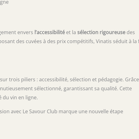
igne
gagement envers
l’accessibilité
et la
sélection rigoureuse
des
posant des cuvées à des prix compétitifs, Vinatis séduit à la 
ur trois piliers : accessibilité, sélection et pédagogie. Grâce
nutieusement sélectionné, garantissant sa qualité. Cette
 du vin en ligne.
fusion avec Le Savour Club marque une nouvelle étape