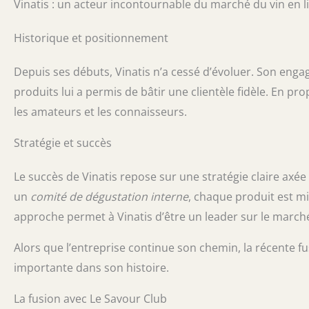
Vinatis : un acteur incontournable du marché du vin en l
Historique et positionnement
Depuis ses débuts, Vinatis n’a cessé d’évoluer. Son en
produits lui a permis de bâtir une clientèle fidèle. En pro
les amateurs et les connaisseurs.
Stratégie et succès
Le succès de Vinatis repose sur une stratégie claire axée s
un
comité de dégustation interne
, chaque produit est mi
approche permet à Vinatis d’être un leader sur le marché
Alors que l’entreprise continue son chemin, la récente 
importante dans son histoire.
La fusion avec Le Savour Club