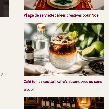
Pliage de serviette : idées créatives pour Noël
gne.
Café tonic : cocktail rafraîchissant avec ou sans
alcool
u