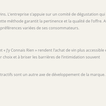
ins. L’entreprise s’appuie sur un comité de dégustation qui
te méthode garantit la pertinence et la qualité de l’offre. 
x préférences variées de ses consommateurs.
 « J’y Connais Rien » rendent l’achat de vin plus accessible 
ur choix et à briser les barrières de l’intimidation souvent
 attractifs sont un autre axe de développement de la marque.