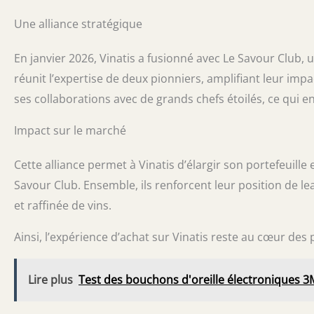
Une alliance stratégique
En janvier 2026, Vinatis a fusionné avec Le Savour Club, 
réunit l’expertise de deux pionniers, amplifiant leur imp
ses collaborations avec de grands chefs étoilés, ce qui enri
Impact sur le marché
Cette alliance permet à Vinatis d’élargir son portefeuill
Savour Club. Ensemble, ils renforcent leur position de 
et raffinée de vins.
Ainsi, l’expérience d’achat sur Vinatis reste au cœur des
Lire plus
Test des bouchons d'oreille électroniques 3