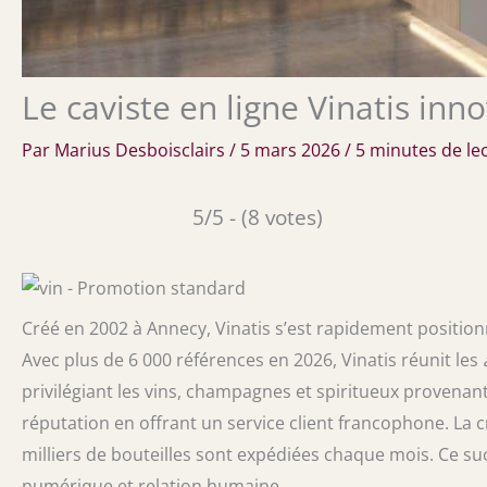
Le caviste en ligne Vinatis inno
Par
Marius Desboisclairs
/
5 mars 2026
/
5 minutes de le
5/5 - (8 votes)
Créé en 2002 à Annecy, Vinatis s’est rapidement posit
Avec plus de 6 000 références en 2026, Vinatis réunit les
privilégiant les vins, champagnes et spiritueux provenan
réputation en offrant un service client francophone. La c
milliers de bouteilles sont expédiées chaque mois. Ce suc
numérique et relation humaine.