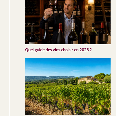
Quel guide des vins choisir en 2026 ?