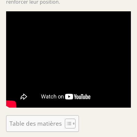
renforcer leur position.
Table des matières