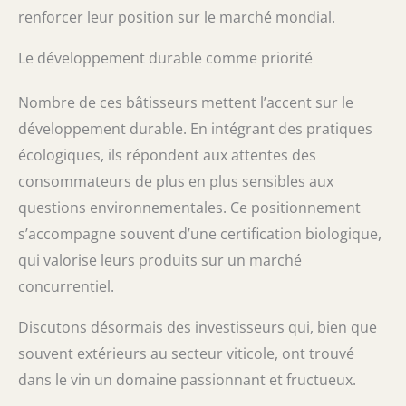
renforcer leur position sur le marché mondial.
Le développement durable comme priorité
Nombre de ces bâtisseurs mettent l’accent sur le
développement durable. En intégrant des pratiques
écologiques, ils répondent aux attentes des
consommateurs de plus en plus sensibles aux
questions environnementales. Ce positionnement
s’accompagne souvent d’une certification biologique,
qui valorise leurs produits sur un marché
concurrentiel.
Discutons désormais des investisseurs qui, bien que
souvent extérieurs au secteur viticole, ont trouvé
dans le vin un domaine passionnant et fructueux.