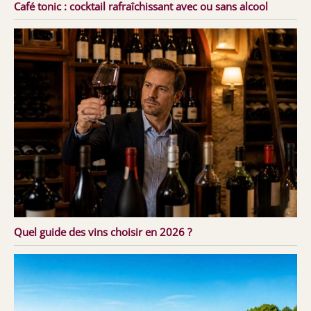
Café tonic : cocktail rafraîchissant avec ou sans alcool
Quel guide des vins choisir en 2026 ?