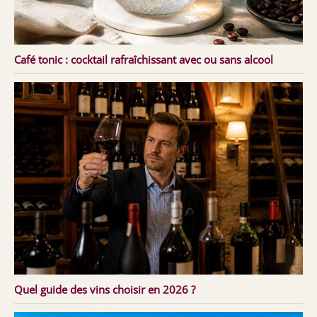
Café tonic : cocktail rafraîchissant avec ou sans alcool
Quel guide des vins choisir en 2026 ?