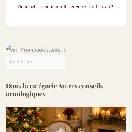
Oenologie : comment utiliser votre carafe à vin ?
Dans la catégorie Autres conseils
oenologiques