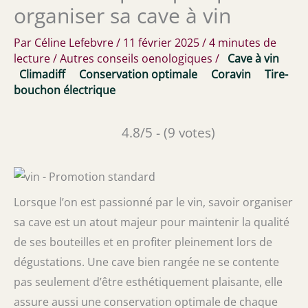
organiser sa cave à vin
Par
Céline Lefebvre
/
11 février 2025
/
4 minutes de
lecture
/
Autres conseils oenologiques
/
Cave à vin
Climadiff
Conservation optimale
Coravin
Tire-
bouchon électrique
4.8/5 - (9 votes)
Lorsque l’on est passionné par le vin, savoir organiser
sa cave est un atout majeur pour maintenir la qualité
de ses bouteilles et en profiter pleinement lors de
dégustations. Une cave bien rangée ne se contente
pas seulement d’être esthétiquement plaisante, elle
assure aussi une conservation optimale de chaque