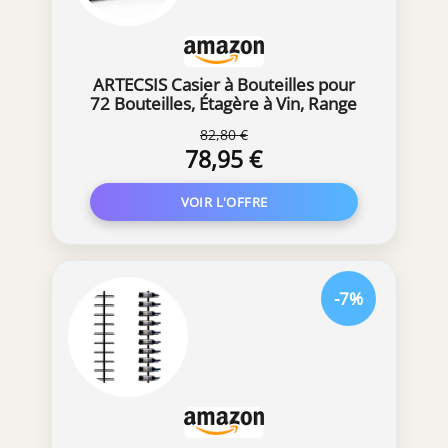
ARTECSIS Casier à Bouteilles pour
72 Bouteilles, Étagère à Vin, Range
Bouteille en Plastique Noir
82,80 €
78,95 €
-7%