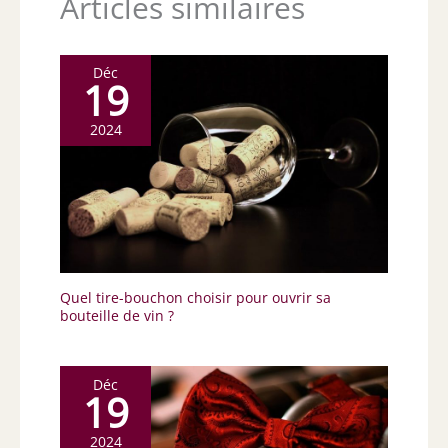
Articles similaires
Déc
19
2024
Quel tire-bouchon choisir pour ouvrir sa
bouteille de vin ?
Déc
19
2024