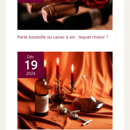
Porte bouteille ou casier à vin : lequel choisir ?
Déc
19
2024