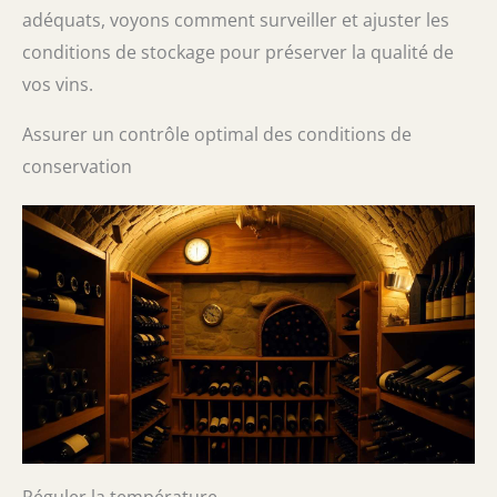
adéquats, voyons comment surveiller et ajuster les
conditions de stockage pour préserver la qualité de
vos vins.
Assurer un contrôle optimal des conditions de
conservation
Réguler la température