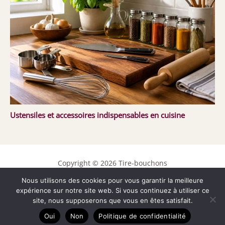
Ustensiles et accessoires indispensables en cuisine
Copyright © 2026 Tire-bouchons
Contact
Nous utilisons des cookies pour vous garantir la meilleure
expérience sur notre site web. Si vous continuez à utiliser ce
Mentions légales
site, nous supposerons que vous en êtes satisfait.
Politique de confidentialité
Oui
Non
Politique de confidentialité