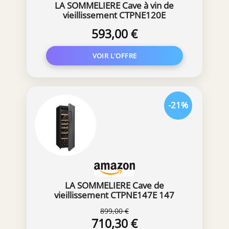
LA SOMMELIERE Cave à vin de
vieillissement CTPNE120E
593,00 €
-21%
LA SOMMELIERE Cave de
vieillissement CTPNE147E 147
Bouteilles
899,00 €
710,30 €