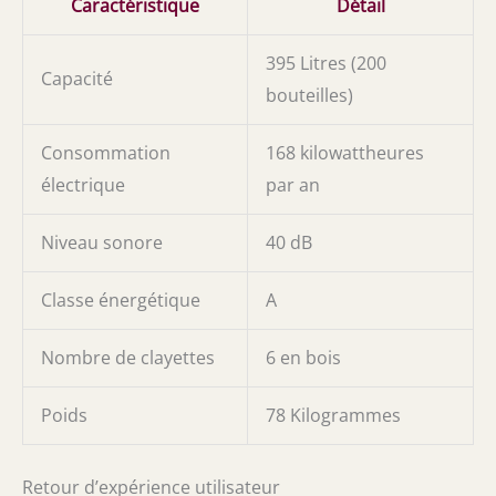
Caractéristique
Détail
395 Litres (200
Capacité
bouteilles)
Consommation
168 kilowattheures
électrique
par an
Niveau sonore
40 dB
Classe énergétique
A
Nombre de clayettes
6 en bois
Poids
78 Kilogrammes
Retour d’expérience utilisateur