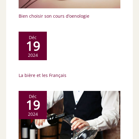
Bien choisir son cours d’oenologie
Déc
19
2024
La bière et les Français
Déc
19
2024