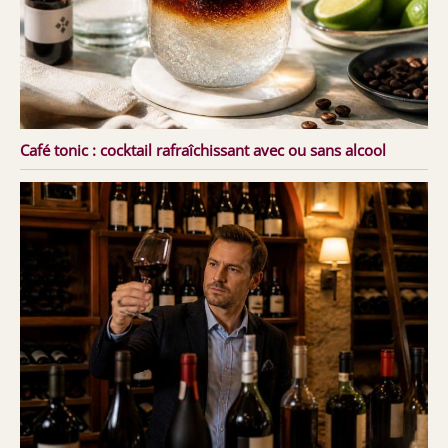
Café tonic : cocktail rafraîchissant avec ou sans alcool