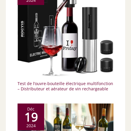
2024
Test de l’ouvre-bouteille électrique multifonction
– Distributeur et aérateur de vin rechargeable
Déc
19
2024