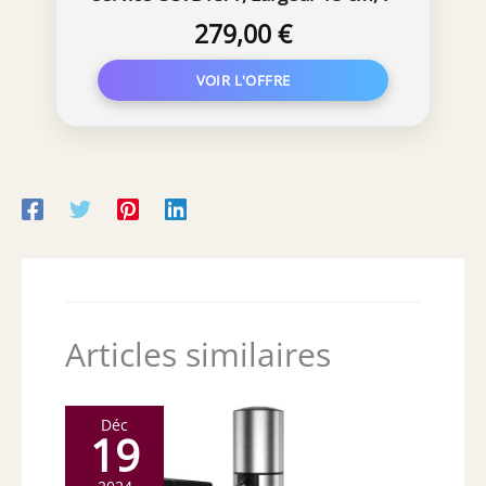
bouteilles
279,00 €
Articles similaires
Déc
19