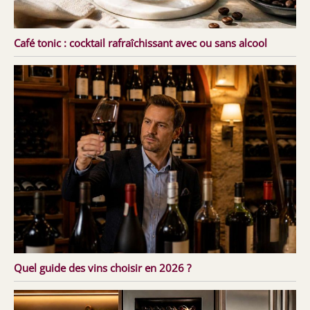
Café tonic : cocktail rafraîchissant avec ou sans alcool
Quel guide des vins choisir en 2026 ?