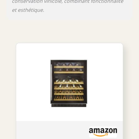
conservation vinicole, combinant fonctionnalité
et esthétique.