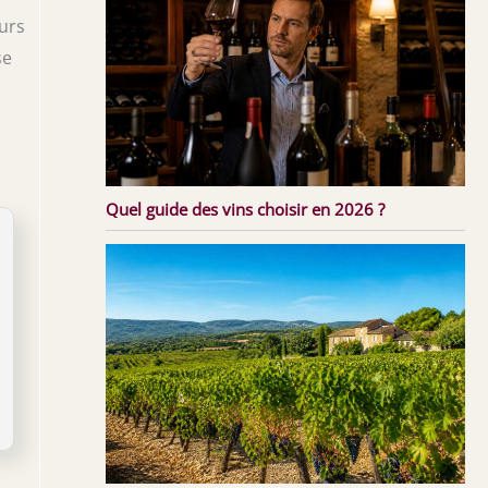
ours
se
Quel guide des vins choisir en 2026 ?