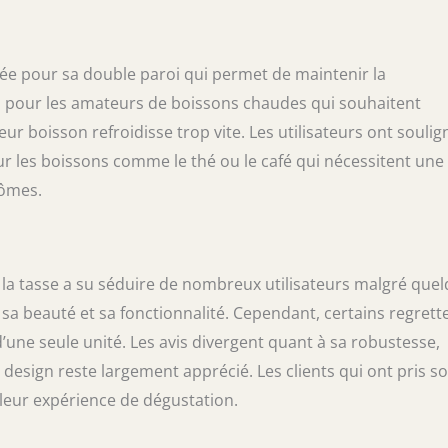
iée pour sa double paroi qui permet de maintenir la
al pour les amateurs de boissons chaudes qui souhaitent
r boisson refroidisse trop vite. Les utilisateurs ont soulig
ur les boissons comme le thé ou le café qui nécessitent une
rômes.
la tasse a su séduire de nombreux utilisateurs malgré que
 sa beauté et sa fonctionnalité. Cependant, certains regrett
 d’une seule unité. Les avis divergent quant à sa robustesse,
n design reste largement apprécié. Les clients qui ont pris so
 leur expérience de dégustation.