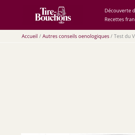
Aller
Découverte d
au
Recettes fran
contenu
Accueil
Autres conseils oenologiques
Test du V