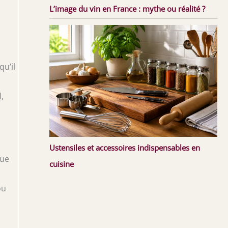
L’image du vin en France : mythe ou réalité ?
u’il
,
Ustensiles et accessoires indispensables en
que
cuisine
ou