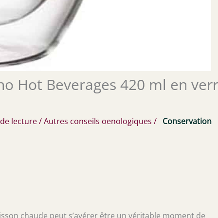
ano Hot Beverages 420 ml en ver
de lecture
/
Autres conseils oenologiques
/
Conservation
isson chaude peut s’avérer être un véritable moment de