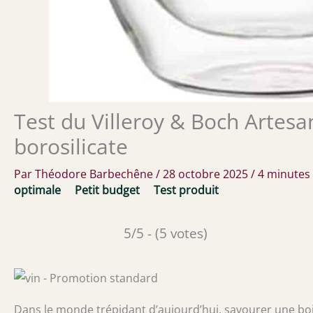
Test du Villeroy & Boch Artes
borosilicate
Par
Théodore Barbechêne
/
28 octobre 2025
/
4 minutes 
optimale
Petit budget
Test produit
5/5 - (5 votes)
Dans le monde trépidant d’aujourd’hui, savourer une bo