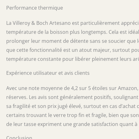
Performance thermique
La Villeroy & Boch Artesano est particulièrement appréc
température de la boisson plus longtemps. Cela est idé
prolonger leur moment de détente sans se soucier que leu
que cette fonctionnalité est un atout majeur, surtout po
température constante pour libérer pleinement leurs a
Expérience utilisateur et avis clients
Avec une note moyenne de 4,2 sur 5 étoiles sur Amazon, 
réserves. Les avis sont généralement positifs, soulignant
sa fragilité et son prix jugé élevé, surtout en cas d’achat
certains trouvant le verre trop fin et fragile, bien que so
de leur tasse expriment une grande satisfaction quant à
Conclusion