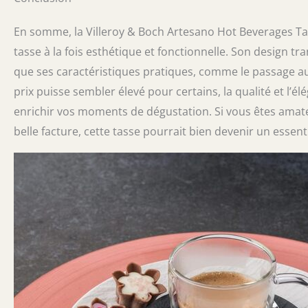
En somme, la Villeroy & Boch Artesano Hot Beverages Tas
tasse à la fois esthétique et fonctionnelle. Son design t
que ses caractéristiques pratiques, comme le passage a
prix puisse sembler élevé pour certains, la qualité et l’é
enrichir vos moments de dégustation. Si vous êtes amat
belle facture, cette tasse pourrait bien devenir un essent