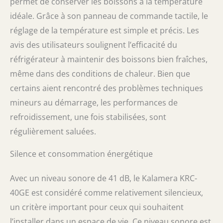
permet de conserver les boissons à la température
idéale. Grâce à son panneau de commande tactile, le
réglage de la température est simple et précis. Les
avis des utilisateurs soulignent l’efficacité du
réfrigérateur à maintenir des boissons bien fraîches,
même dans des conditions de chaleur. Bien que
certains aient rencontré des problèmes techniques
mineurs au démarrage, les performances de
refroidissement, une fois stabilisées, sont
régulièrement saluées.
Silence et consommation énergétique
Avec un niveau sonore de 41 dB, le Kalamera KRC-
40GE est considéré comme relativement silencieux,
un critère important pour ceux qui souhaitent
l’installer dans un espace de vie. Ce niveau sonore est