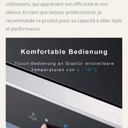
utilisateurs, qui apprécient son efficacité et son
silence. En tant que testeur professionnel, je
recommande ce produit pour sa capacité à allier style
et performance.