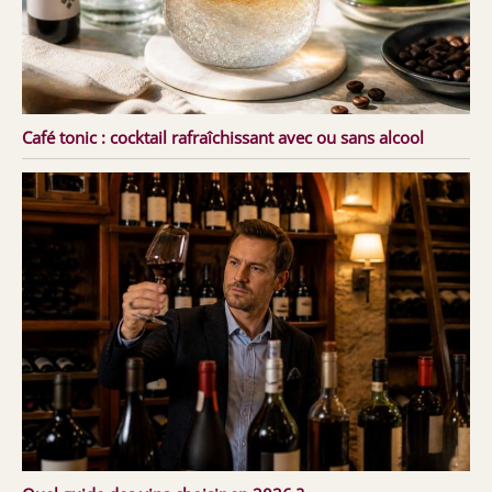
Café tonic : cocktail rafraîchissant avec ou sans alcool