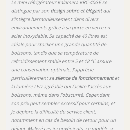
chacun puisse profiter d'un moment de
Le mini réfrigérateur Kalamera KRC-40GE se
détente et de bonheur. -
distingue par son
design sobre et élégant
qui
s’intègre harmonieusement dans divers
environnements grâce à sa porte en verre en
acier inoxydable. Sa capacité de 40 litres est
idéale pour stocker une grande quantité de
boissons, tandis que sa température de
refroidissement stable entre 5 et 18 °C assure
une conservation optimale. J’apprécie
particulièrement sa
silence de fonctionnement
et
la lumière LED agréable qui facilite l’accès aux
boissons, même dans l’obscurité. Cependant,
son prix peut sembler excessif pour certains, et
je déplore la difficulté du service client,
notamment en cas de besoin de retour pour un
défaut. Malgré ces inconvénients, ce modèle se