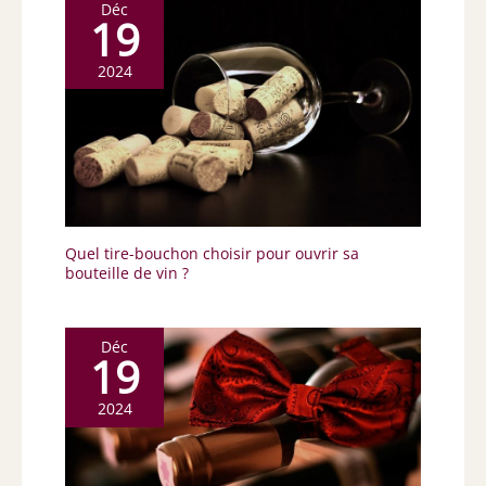
Déc
19
2024
Quel tire-bouchon choisir pour ouvrir sa
bouteille de vin ?
Déc
19
2024