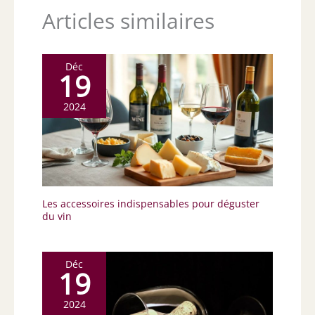
Articles similaires
Déc
19
2024
Les accessoires indispensables pour déguster
du vin
Déc
19
2024