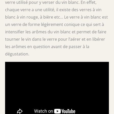
verre utilisé pour y verser du vin blanc. En effet,
chaque verre a une utilité, il existe des verres à vin
blanc à vin rouge, à bière etc… Le verre à vin blanc est
un verre de forme légèrement conique ce qui sert à
intensifier les arômes du vin blanc et permet de faire
tourner le vin dans le verre pour l’aérer et en libérer
les arômes en question avant de passer à la
dégustation.