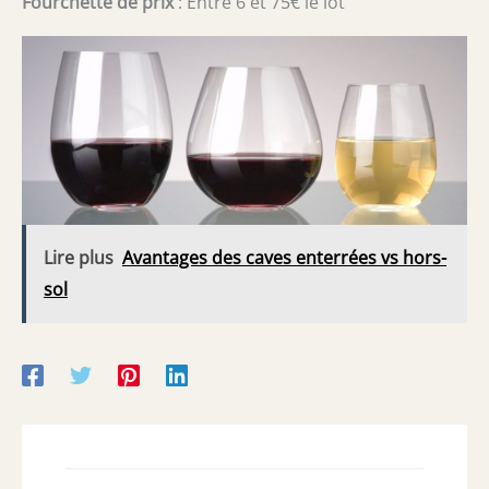
Fourchette de prix
: Entre 6 et 75€ le lot
Lire plus
Avantages des caves enterrées vs hors-
sol