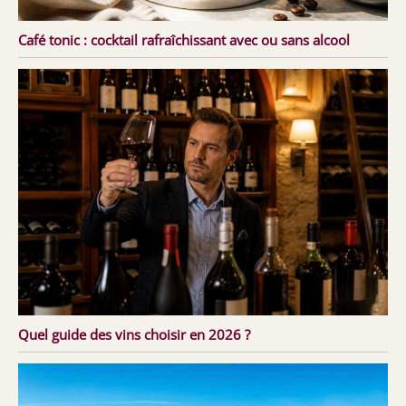
Café tonic : cocktail rafraîchissant avec ou sans alcool
Quel guide des vins choisir en 2026 ?